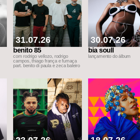
31.07.26
30.07.26
benito 85
bia soull
com rodrigo vellozo, rodrigo
lançamento do álbum
campos, thiago frança e fumaça
part. benito di paula e zeca baleiro