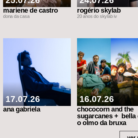
25.07.26
24.07.26
mariene de castro
rogério skylab
dona da casa
20 anos do skylab iv
17.07.26
16.07.26
ana gabriela
chococorn and the
sugarcanes + bella 
o olmo da bruxa
ver