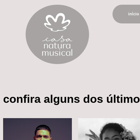
início
confira alguns dos últim