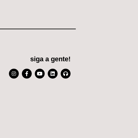
siga a gente!