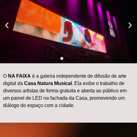
O
NA FAIXA
é a galeria independente de difusão de arte
na
digital da
Casa Natura Musical
. Ela exibe o trabalho de
faixa
diversos artistas de forma gratuita e aberta ao público em
um painel de LED na fachada da Casa, promovendo um
diálogo do espaço com a cidade.