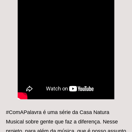
#ComAPalavra é uma série da Casa Natura
Musical sobre gente que faz a diferença. Nesse
projeto, para além da música, que é nosso assunto