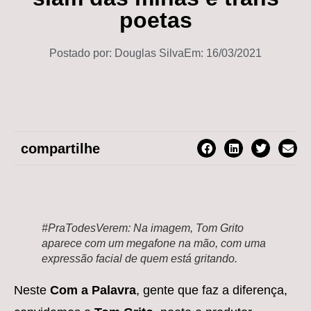
poetas
Postado por:
Douglas Silva
Em:
16/03/2021
compartilhe
#PraTodesVerem: Na imagem, Tom Grito
aparece com um megafone na mão, com uma
expressão facial de quem está gritando.
Neste
Com a Palavra
​, gente que faz a diferença,