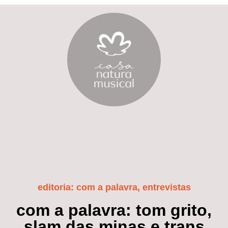
editoria:
com a palavra
,
entrevistas
com a palavra: tom grito,
slam das minas e trans