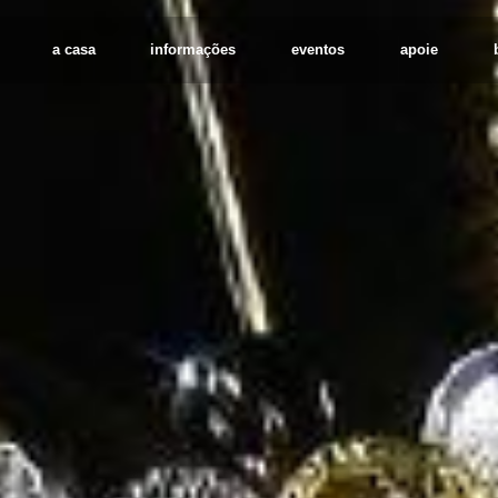
a casa
informações
eventos
apoie