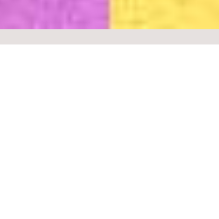
23.05 | sexta-feira
sobre o evento
sobre
No dia 23.05, vamos receber Murica e Sant para mais uma
edição do projeto Frequências, que promete dois shows
imperdíveis em uma única noite.
Pensando nas muitas possibilidades de encontros que a
música brasileira e internacional nos permite, a Casa Natura