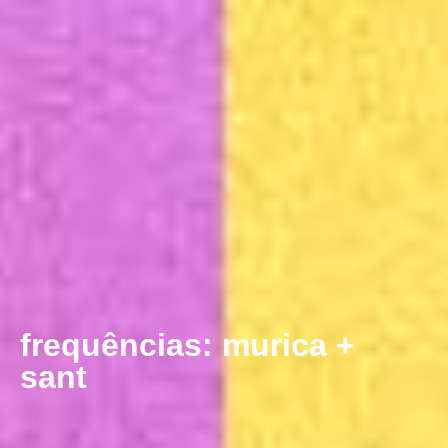
frequências: murica +
sant