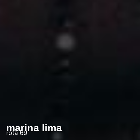
marina lima
rota 69