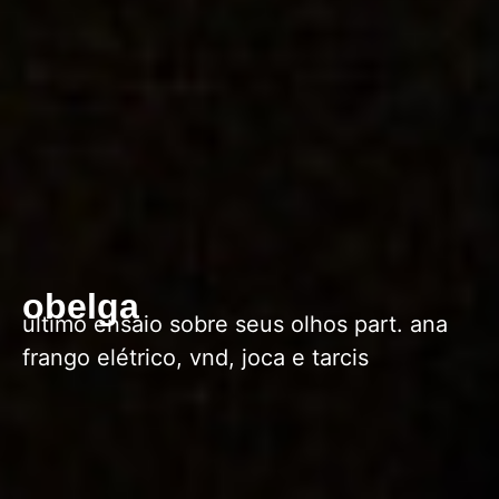
obelga
último ensaio sobre seus olhos part. ana
frango elétrico, vnd, joca e tarcis