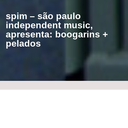
spim – são paulo
independent music,
apresenta: boogarins +
pelados
15.08 | sábado
ingressos