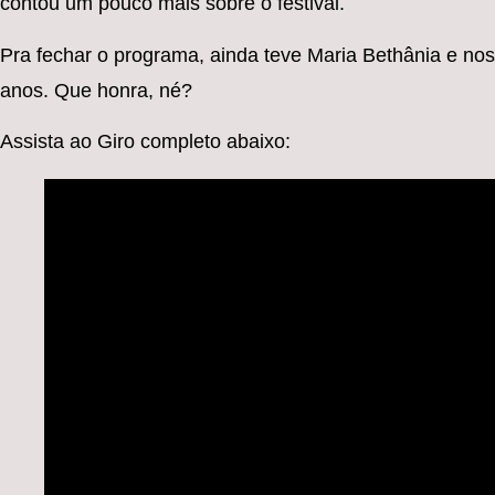
contou um pouco mais sobre o festival.
Pra fechar o programa, ainda teve Maria Bethânia e n
anos. Que honra, né?
Assista ao Giro completo abaixo: