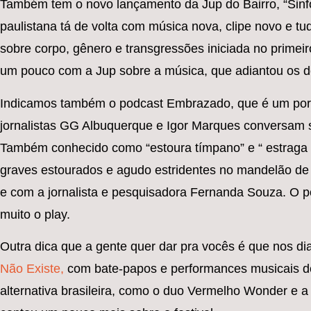
Também tem o novo lançamento da Jup do Bairro, “Sinfo
paulistana tá de volta com música nova, clipe novo e tu
sobre corpo, gênero e transgressões iniciada no primei
um pouco com a Jup sobre a música, que adiantou os 
Indicamos também o podcast Embrazado, que é um portal 
jornalistas GG Albuquerque e Igor Marques conversam so
Também conhecido como “estoura tímpano” e “ estraga 
graves estourados e agudo estridentes no mandelão de
e com a jornalista e pesquisadora Fernanda Souza. O 
muito o play.
Outra dica que a gente quer dar pra vocês é que nos dia
Não Existe,
com bate-papos e performances musicais de
alternativa brasileira, como o duo Vermelho Wonder e 