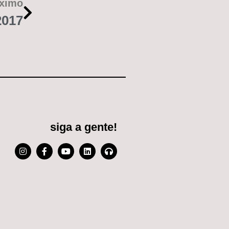
ximo
2017
siga a gente!