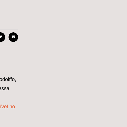
odolffo,
essa
ível no