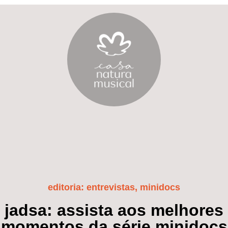
editoria:
entrevistas
,
minidocs
jadsa: assista aos melhores
momentos da série minidocs