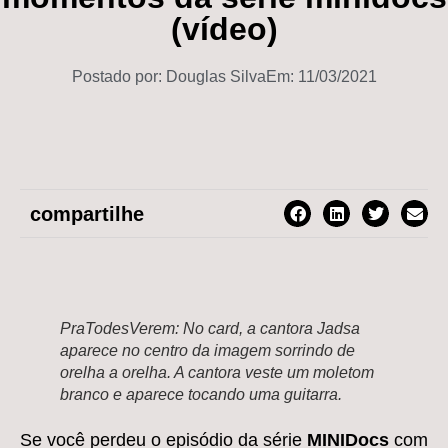
(vídeo)
Postado por:
Douglas Silva
Em:
11/03/2021
compartilhe
PraTodesVerem: No card, a cantora Jadsa
aparece no centro da imagem sorrindo de
orelha a orelha. A cantora veste um moletom
branco e aparece tocando uma guitarra.
Se você perdeu o episódio da série
MINIDocs
com