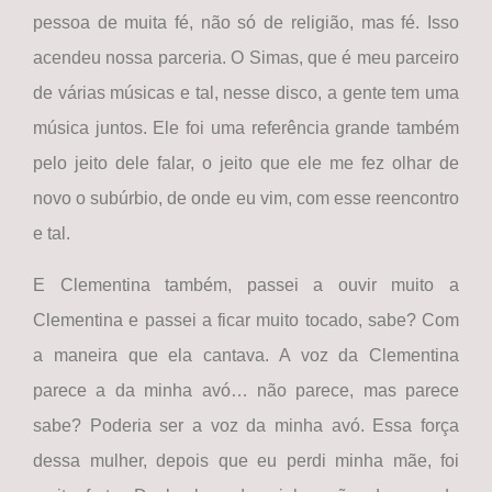
pessoa de muita fé, não só de religião, mas fé. Isso
acendeu nossa parceria. O Simas, que é meu parceiro
de várias músicas e tal, nesse disco, a gente tem uma
música juntos. Ele foi uma referência grande também
pelo jeito dele falar, o jeito que ele me fez olhar de
novo o subúrbio, de onde eu vim, com esse reencontro
e tal.
E Clementina também, passei a ouvir muito a
Clementina e passei a ficar muito tocado, sabe? Com
a maneira que ela cantava. A voz da Clementina
parece a da minha avó… não parece, mas parece
sabe? Poderia ser a voz da minha avó. Essa força
dessa mulher, depois que eu perdi minha mãe, foi