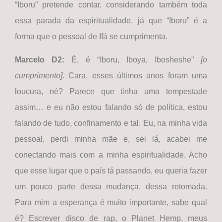
“Iboru” pretende contar, considerando também toda
essa parada da espiritualidade, já que “Iboru” é a
forma que o pessoal de Ifá se cumprimenta.
Marcelo D2:
É, é “Iboru, Iboya, Ibosheshe”
[o
cumprimento]
. Cara, esses últimos anos foram uma
loucura, né? Parece que tinha uma tempestade
assim… e eu não estou falando só de política, estou
falando de tudo, confinamento e tal. Eu, na minha vida
pessoal, perdi minha mãe e, sei lá, acabei me
conectando mais com a minha espiritualidade. Acho
que esse lugar que o país tá passando, eu queria fazer
um pouco parte dessa mudança, dessa retomada.
Para mim a esperança é muito importante, sabe qual
é? Escrever disco de rap, o Planet Hemp, meus