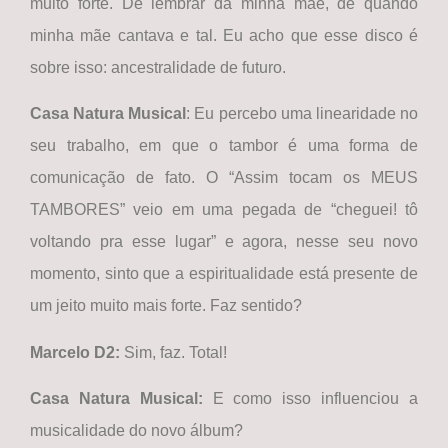
muito forte. De lembrar da minha mãe, de quando
minha mãe cantava e tal. Eu acho que esse disco é
sobre isso: ancestralidade de futuro.
Casa Natura Musical
: Eu percebo uma linearidade no
seu trabalho, em que o tambor é uma forma de
comunicação de fato. O “Assim tocam os MEUS
TAMBORES” veio em uma pegada de “cheguei! tô
voltando pra esse lugar” e agora, nesse seu novo
momento, sinto que a espiritualidade está presente de
um jeito muito mais forte. Faz sentido?
Marcelo D2:
Sim, faz. Total!
Casa Natura Musical
:
E como isso influenciou a
musicalidade do novo álbum?