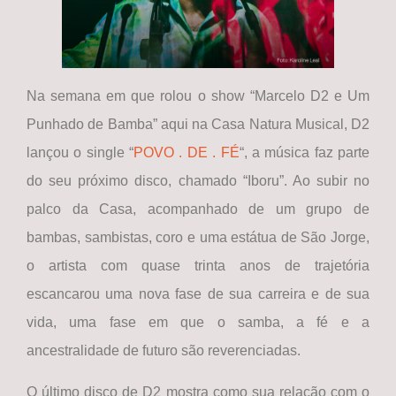
Na semana em que rolou o show “Marcelo D2 e Um
Punhado de Bamba” aqui na Casa Natura Musical, D2
lançou o single “
POVO . DE . FÉ
“, a música faz parte
do seu próximo disco, chamado “Iboru”. Ao subir no
palco da Casa, acompanhado de um grupo de
bambas, sambistas, coro e uma estátua de São Jorge,
o artista com quase trinta anos de trajetória
escancarou uma nova fase de sua carreira e de sua
vida, uma fase em que o samba, a fé e a
ancestralidade de futuro são reverenciadas.
O último disco de D2 mostra como sua relação com o