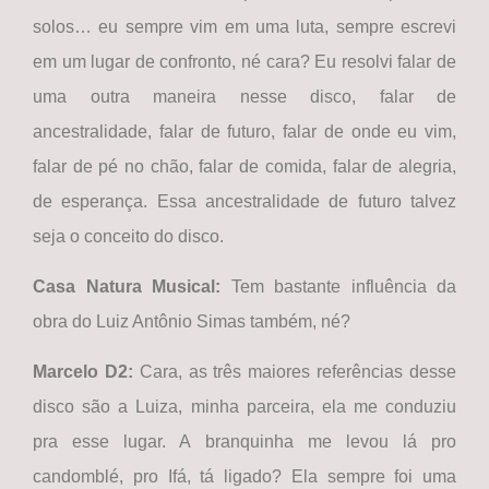
solos… eu sempre vim em uma luta, sempre escrevi
em um lugar de confronto, né cara? Eu resolvi falar de
uma outra maneira nesse disco, falar de
ancestralidade, falar de futuro, falar de onde eu vim,
falar de pé no chão, falar de comida, falar de alegria,
de esperança. Essa ancestralidade de futuro talvez
seja o conceito do disco.
Casa Natura Musical
:
Tem bastante influência da
obra do Luiz Antônio Simas também, né?
Marcelo D2:
Cara, as três maiores referências desse
disco são a Luiza, minha parceira, ela me conduziu
pra esse lugar. A branquinha me levou lá pro
candomblé, pro Ifá, tá ligado? Ela sempre foi uma