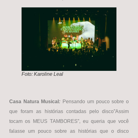
Foto: Karoline Leal
Casa Natura Musical
:
Pensando um pouco sobre o
que foram as histórias contadas pelo disco”Assim
tocam os MEUS TAMBORES”, eu queria que você
falasse um pouco sobre as histórias que o disco