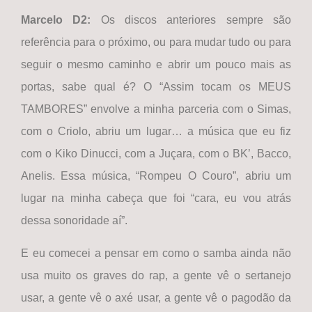
Marcelo D2:
Os discos anteriores sempre são
referência para o próximo, ou para mudar tudo ou para
seguir o mesmo caminho e abrir um pouco mais as
portas, sabe qual é? O “Assim tocam os MEUS
TAMBORES” envolve a minha parceria com o Simas,
com o Criolo, abriu um lugar… a música que eu fiz
com o Kiko Dinucci, com a Juçara, com o BK’, Bacco,
Anelis. Essa música, “Rompeu O Couro”, abriu um
lugar na minha cabeça que foi “cara, eu vou atrás
dessa sonoridade aí”.
E eu comecei a pensar em como o samba ainda não
usa muito os graves do rap, a gente vê o sertanejo
usar, a gente vê o axé usar, a gente vê o pagodão da