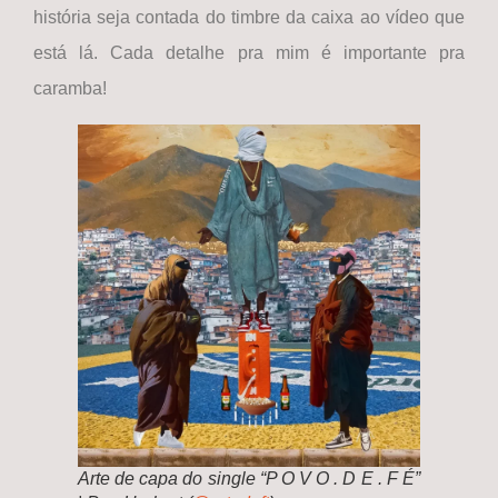
história seja contada do timbre da caixa ao vídeo que
está lá. Cada detalhe pra mim é importante pra
caramba!
Arte de capa do single “P O V O . D E . F É”