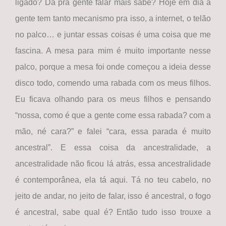
ligado? Dá pra gente falar mais sabe? Hoje em dia a
gente tem tanto mecanismo pra isso, a internet, o telão
no palco… e juntar essas coisas é uma coisa que me
fascina. A mesa para mim é muito importante nesse
palco, porque a mesa foi onde começou a ideia desse
disco todo, comendo uma rabada com os meus filhos.
Eu ficava olhando para os meus filhos e pensando
“nossa, como é que a gente come essa rabada? com a
mão, né cara?” e falei “cara, essa parada é muito
ancestral”. E essa coisa da ancestralidade, a
ancestralidade não ficou lá atrás, essa ancestralidade
é contemporânea, ela tá aqui. Tá no teu cabelo, no
jeito de andar, no jeito de falar, isso é ancestral, o fogo
é ancestral, sabe qual é? Então tudo isso trouxe a