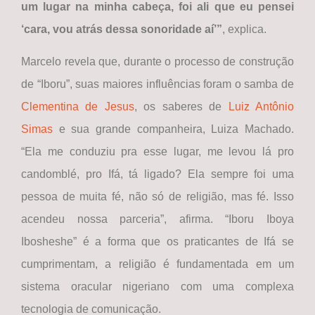
um lugar na minha cabeça, foi ali que eu pensei
‘cara, vou atrás dessa sonoridade aí’”
, explica.
Marcelo revela que, durante o processo de construção
de “Iboru”, suas maiores influências foram o samba de
Clementina de Jesus
, os saberes de
Luiz Antônio
Simas
e sua grande companheira, Luiza Machado.
“Ela me conduziu pra esse lugar, me levou lá pro
candomblé, pro Ifá, tá ligado? Ela sempre foi uma
pessoa de muita fé, não só de religião, mas fé. Isso
acendeu nossa parceria”, afirma. “Iboru Iboya
Ibosheshe” é a forma que os praticantes de Ifá se
cumprimentam, a religião é fundamentada em um
sistema oracular nigeriano com uma complexa
tecnologia de comunicação.