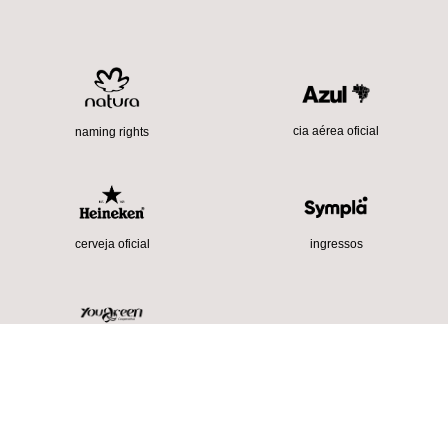
cia aérea oficial
naming rights
cerveja oficial
ingressos
sustentabilidade
Alvará nº 2025/05784-00