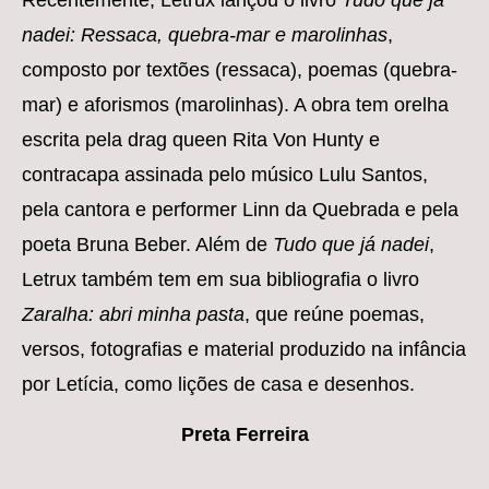
nadei: Ressaca, quebra-mar e marolinhas
,
composto por textões (ressaca), poemas (quebra-
mar) e aforismos (marolinhas). A obra tem orelha
escrita pela drag queen Rita Von Hunty e
contracapa assinada pelo músico Lulu Santos,
pela cantora e performer Linn da Quebrada e pela
poeta Bruna Beber. Além de
Tudo que já nadei
,
Letrux também tem em sua bibliografia o livro
Z
aralha: abri minha pasta
, que reúne poemas,
versos, fotografias e material produzido na infância
por Letícia, como lições de casa e desenhos.
Preta Ferreira