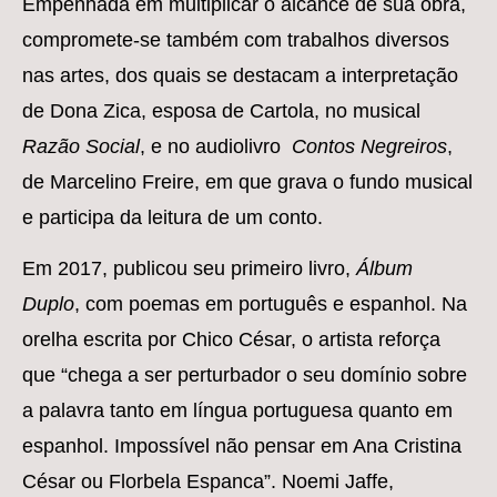
Empenhada em multiplicar o alcance de sua obra,
compromete-se também com trabalhos diversos
nas artes, dos quais se destacam a interpretação
de Dona Zica, esposa de Cartola, no musical
Razão Social
, e no audiolivro
Contos Negreiros
,
de Marcelino Freire, em que grava o fundo musical
e participa da leitura de um conto.
Em 2017, publicou seu primeiro livro,
Álbum
Duplo
, com poemas em português e espanhol. Na
orelha escrita por Chico César, o artista reforça
que “chega a ser perturbador o seu domínio sobre
a palavra tanto em língua portuguesa quanto em
espanhol. Impossível não pensar em Ana Cristina
César ou Florbela Espanca”. Noemi Jaffe,