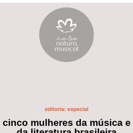
editoria:
especial
cinco mulheres da música e
da literatura brasileira