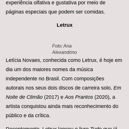
experiência olfativa e gustativa por meio de
páginas especiais que podem ser comidas.
Letrux
Foto: Ana
Alexandrino
Letícia Novaes, conhecida como Letrux, é hoje em
dia um dos maiores nomes da música
independente no Brasil. Com composições
autorais nos seus dois discos de carreira solo,
Em
Noite de Climão
(2017) e
Aos Prantos
(2020), a
artista conquistou ainda mais reconhecimento do
público e da crítica.
Recentemente, Letrux lançou o livro
Tudo que já