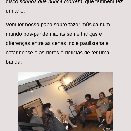
disco
sonhos que nunca morrem
, que também fez
um ano.
Vem ler nosso papo sobre fazer música num
mundo pós-pandemia, as semelhanças e
diferenças entre as cenas indie paulistana e
catarinense e as dores e delícias de ter uma
banda.