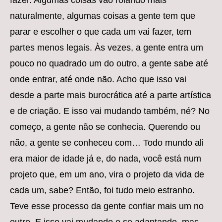
naturalmente, algumas coisas a gente tem que
parar e escolher o que cada um vai fazer, tem
partes menos legais. Às vezes, a gente entra um
pouco no quadrado um do outro, a gente sabe até
onde entrar, até onde não. Acho que isso vai
desde a parte mais burocrática até a parte artística
e de criação. E isso vai mudando também, né? No
começo, a gente não se conhecia. Querendo ou
não, a gente se conheceu com… Todo mundo ali
era maior de idade já e, do nada, você está num
projeto que, em um ano, vira o projeto da vida de
cada um, sabe? Então, foi tudo meio estranho.
Teve esse processo da gente confiar mais um no
outro. E isso vai mudando e se adaptando, mas