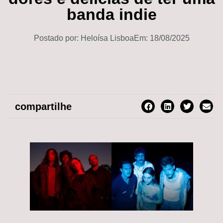
banda indie
Postado por:
Heloísa Lisboa
Em:
18/08/2025
compartilhe