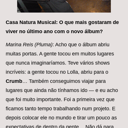
Casa Natura Musical: O que mais gostaram de
viver no último ano com o novo álbum?
Marina Reis (Pluma)
: Acho que o álbum abriu
muitas portas. A gente tocou em muitos lugares
que nunca imaginaríamos. Teve vários shows
incríveis: a gente tocou no Lolla, abriu para o
Crumb
… Também conseguimos viajar para
lugares que ainda não tínhamos ido — e eu acho
que foi muito importante. Foi a primeira vez que
ficamos tanto tempo trabalhando num projeto. E
depois colocar ele no mundo e tirar um pouco as
expectativas de dentro da gente… Não dá para