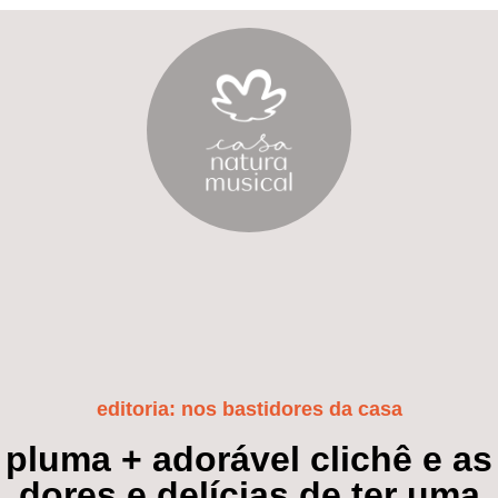
editoria:
nos bastidores da casa
pluma + adorável clichê e as
dores e delícias de ter uma