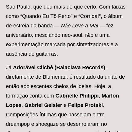
São Paulo, que deu mais do que certo. Com faixas
como “Quando Eu Tô Perto” e “Corrida!”, o álbum
de estreia da banda —
Não Leve a Mal
— fez
aniversário, mesclando neo-soul, r&b e uma
experimentação marcada por sintetizadores e a
ausência de guitarras.
Já
Adorável Clichê (Balaclava Records)
,
diretamente de Blumenau, é resultado da união de
então adolescentes cheios de ideias. Hoje, a
formação conta com
Gabrielle Philippi
,
Marlon
Lopes
,
Gabriel Geisler
e
Felipe Protski
.
Composições íntimas que passeiam entre
dreampop e shoegaze se desenrolaram no