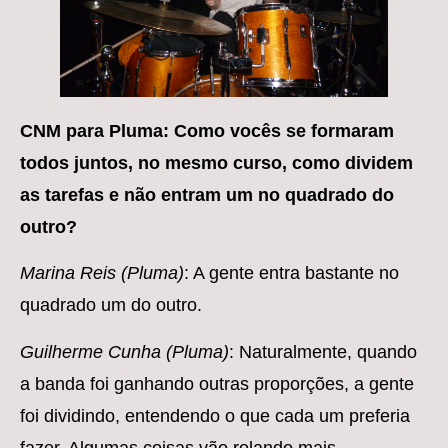
CNM para Pluma: Como vocês se formaram
todos juntos, no mesmo curso, como dividem
as tarefas e não entram um no quadrado do
outro?
Marina Reis (Pluma)
: A gente entra bastante no
quadrado um do outro.
Guilherme Cunha (Pluma)
: Naturalmente, quando
a banda foi ganhando outras proporções, a gente
foi dividindo, entendendo o que cada um preferia
fazer. Algumas coisas vão rolando mais