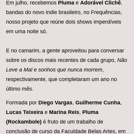
Em julho, recebemos
Pluma
e
Adorável Clichê
,
bandas do novo indie brasileiro, no Frequências,
nosso projeto que reúne dois shows imperdíveis
em uma noite só.
E no camarim, a gente aproveitou para conversar
sobre os discos mais recentes de cada grupo,
Não
Leve a Mal
e
sonhos que nunca morrem
,
respectivamente, que completaram um ano no
último mês.
Formada por
Diego Vargas
,
Guilherme Cunha
,
Lucas Teixeira
e
Marina Reis
,
Pluma
(Rockambole)
é fruto de um trabalho de
conclusão de curso da Faculdade Belas Artes, em