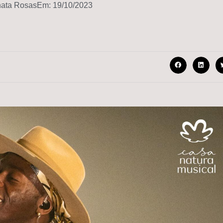
ata Rosas
Em:
19/10/2023