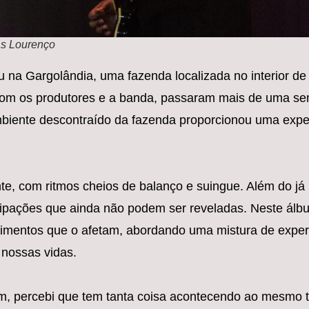
as Lourenço
iu na Gargolândia, uma fazenda localizada no interior d
e com os produtores e a banda, passaram mais de uma s
mbiente descontraído da fazenda proporcionou uma expe
, com ritmos cheios de balanço e suingue. Além do já
cipações que ainda não podem ser reveladas. Neste álb
imentos que o afetam, abordando uma mistura de exper
 nossas vidas.
um, percebi que tem tanta coisa acontecendo ao mesmo