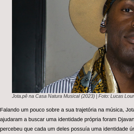
Jota.pê na Casa Natura Musical (2023) | Foto:
Lucas Lou
Falando um pouco sobre a sua trajetória na música, Jot
ajudaram a buscar uma identidade própria foram Djavan, 
percebeu que cada um deles possuía uma identidade úni