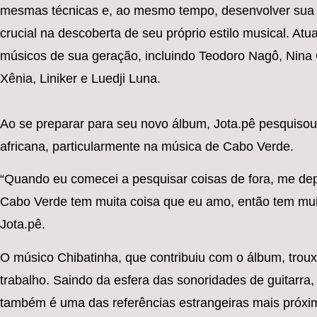
mesmas técnicas e, ao mesmo tempo, desenvolver sua 
crucial na descoberta de seu próprio estilo musical. Atu
músicos de sua geração, incluindo Teodoro Nagô, Nina Ol
Xênia, Liniker e Luedji Luna.
Ao se preparar para seu novo álbum, Jota.pê pesquisou 
africana, particularmente na música de Cabo Verde.
“Quando eu comecei a pesquisar coisas de fora, me dep
Cabo Verde tem muita coisa que eu amo, então tem muit
Jota.pê.
O músico Chibatinha, que contribuiu com o álbum, trou
trabalho. Saindo da esfera das sonoridades de guitarra, 
também é uma das referências estrangeiras mais próxi