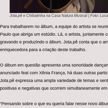
Jota.pê e Chibatinha na Casa Natura Musical | Foto: Luc
Para trabalharem no álbum, a equipe do artista se reun
Paulo que abriga um estúdio. Lá, o artista, juntament
gravando e produzindo o álbum. Jota.pê conta que o a
enriquecedora para a criação deste trabalho.
O álbum em questão apresenta uma sonoridade dançante
anunciado feat com Xênia França, há duas outras parti
Jota.pê expressa uma ampla variedade de temas e sent
positivas e negativas que ocorrem simultaneamente em
“Pensando sobre o que eu queria falar nesse novo álb