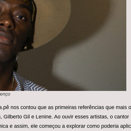
renço
a.pê nos contou que as primeiras referências que mais 
Gilberto Gil e Lenine. Ao ouvir esses artistas, o cantor
ca e assim, ele começou a explorar como poderia aplic