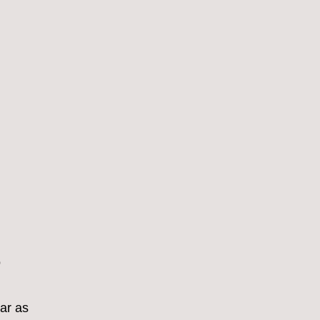
o
ar as