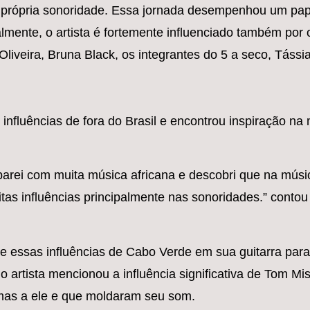
própria sonoridade. Essa jornada desempenhou um pap
almente, o artista é fortemente influenciado também por 
iveira, Bruna Black, os integrantes do 5 a seco, Tássia
influências de fora do Brasil e encontrou inspiração na
arei com muita música africana e descobri que na músi
as influências principalmente nas sonoridades.” contou
xe essas influências de Cabo Verde em sua guitarra par
o artista mencionou a influência significativa de Tom Mi
mas a ele e que moldaram seu som.