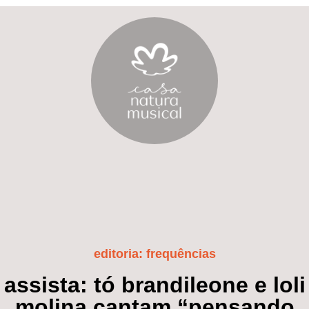
editoria:
frequências
assista: tó brandileone e loli
molina cantam “pensando