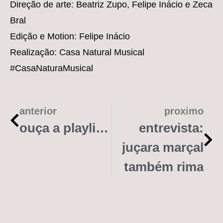
Direção de arte: Beatriz Zupo, Felipe Inácio e Zeca
Bral
Edição e Motion: Felipe Inácio
Realização: Casa Natural Musical
#CasaNaturaMusical​
anterior
proximo
ouça a playlist da visibilidade lésbica “garotas amam”
entrevista:
juçara marçal
também rima