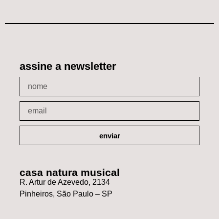
assine a newsletter
enviar
casa natura musical
R. Artur de Azevedo, 2134
Pinheiros, São Paulo – SP