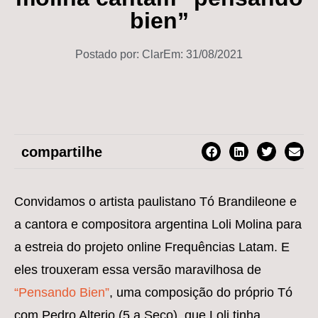
bien”
Postado por:
Clar
Em:
31/08/2021
compartilhe
Convidamos o artista paulistano Tó Brandileone e
a cantora e compositora argentina Loli Molina para
a estreia do projeto online Frequências Latam. E
eles trouxeram essa versão maravilhosa de
“Pensando Bien”
, uma composição do próprio Tó
com Pedro Alterio (5 a Seco), que Loli tinha