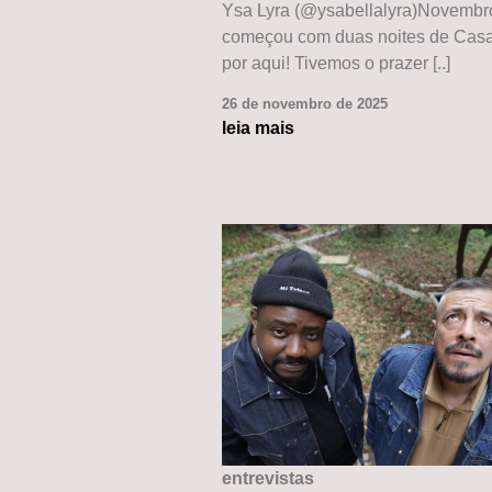
Ysa Lyra (@ysabellalyra)Novembr
começou com duas noites de Casa
por aqui! Tivemos o prazer [..]
26 de novembro de 2025
leia mais
entrevistas