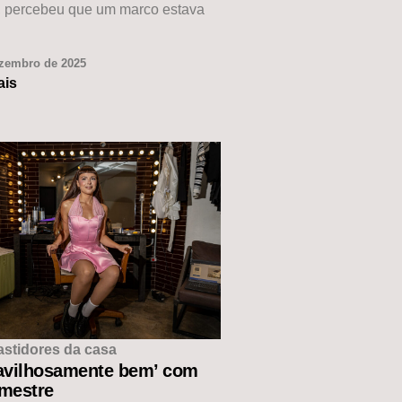
, percebeu que um marco estava
ezembro de 2025
ais
astidores da casa
avilhosamente bem’ com
 mestre