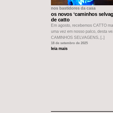
nos bastidores da casa
os novos ‘caminhos selvag
de catto
Em agosto, recebemos CATTO ma
uma vez em nosso palco, desta v
CAMINHOS SELVAGENS, [..]
18 de setembro de 2025
leia mais