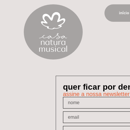
início
quer ficar por d
assine a nossa newsletter