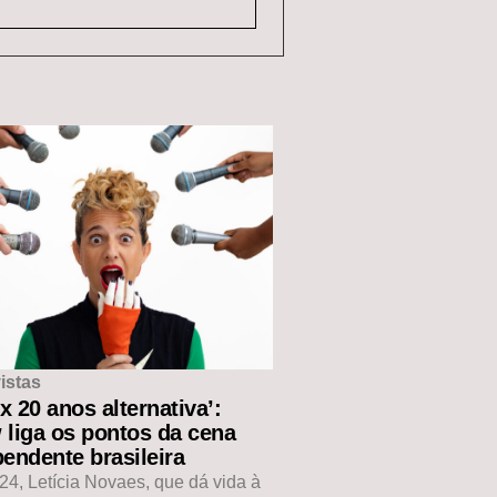
istas
ux 20 anos alternativa’:
 liga os pontos da cena
endente brasileira
4, Letícia Novaes, que dá vida à