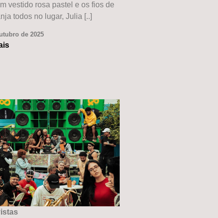
 vestido rosa pastel e os fios de
nja todos no lugar, Julia [..]
utubro de 2025
ais
istas