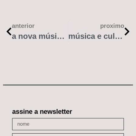
anterior
proximo
a nova música da bahia
música e cultura ballroom brasileira
assine a newsletter