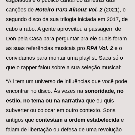
esgotados e o público cantando as letras das
canções de
Roteiro Para Aïnouz Vol. 2
(2021), o
segundo disco da sua trilogia iniciada em 2017, de
cabo a rabo. A gente aproveitou a passagem de
Don pela Casa para perguntar pra ele quais foram
as suas referências musicais pro
RPA Vol. 2
e o
convidamos para montar uma playlist. Saca só o
que o rapper falou sobre a sua seleção musical:
“Ali tem um universo de influências que você pode
encontrar no disco. Às vezes na
sonoridade, no
estilo, no tema ou na narrativa
que eu quis
subverter ou colocar em outro contexto. Sons
antigos que
contestam a ordem estabelecida
e
falam de libertação ou defesa de uma revolução