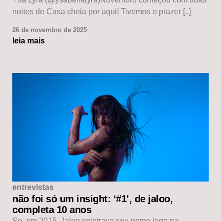
noites de Casa cheia por aqui! Tivemos o prazer [..]
26 de novembro de 2025
leia mais
entrevistas
não foi só um insight: ‘#1’, de jaloo,
completa 10 anos
Se, em 2015, Jaloo soletrava seu nome logo na