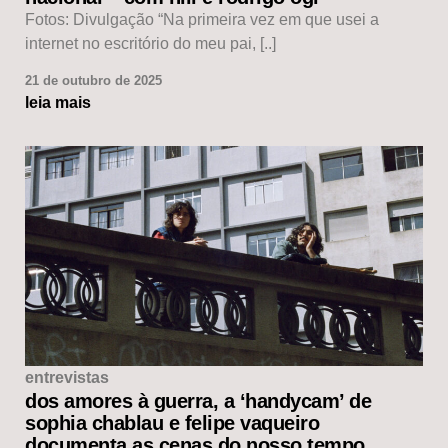
Fotos: Divulgação “Na primeira vez em que usei a
internet no escritório do meu pai, [..]
21 de outubro de 2025
leia mais
entrevistas
dos amores à guerra, a ‘handycam’ de
sophia chablau e felipe vaqueiro
documenta as cenas do nosso tempo