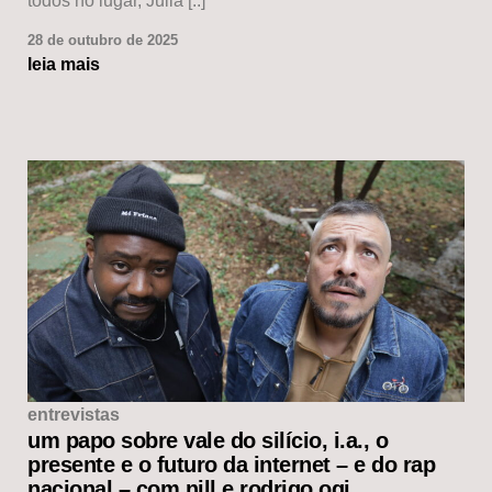
todos no lugar, Julia [..]
28 de outubro de 2025
leia mais
entrevistas
um papo sobre vale do silício, i.a., o
presente e o futuro da internet – e do rap
nacional – com nill e rodrigo ogi