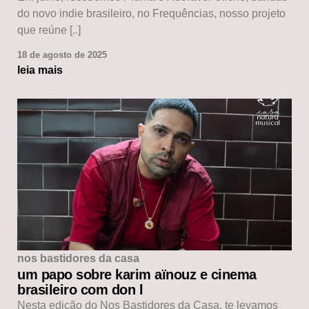
do novo indie brasileiro, no Frequências, nosso projeto
que reúne [..]
18 de agosto de 2025
leia mais
nos bastidores da casa
um papo sobre karim aïnouz e cinema
brasileiro com don l
Nesta edição do Nos Bastidores da Casa, te levamos