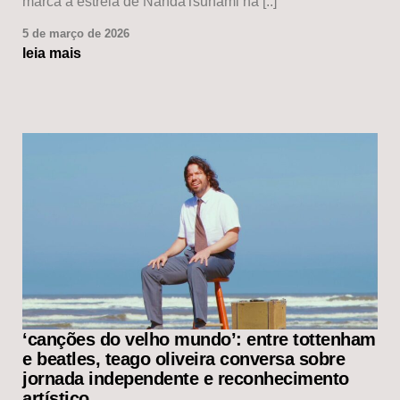
marca a estreia de NandaTsunami na [..]
5 de março de 2026
leia mais
‘canções do velho mundo’: entre tottenham
e beatles, teago oliveira conversa sobre
jornada independente e reconhecimento
artístico