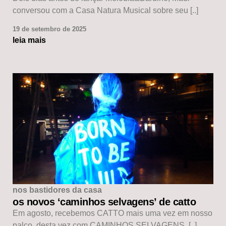
conversou com a Casa Natura Musical sobre seu [..]
19 de setembro de 2025
leia mais
nos bastidores da casa
os novos ‘caminhos selvagens’ de catto
Em agosto, recebemos CATTO mais uma vez em nosso
palco, desta vez com CAMINHOS SELVAGENS, [..]