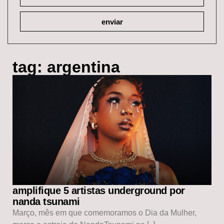
enviar
tag: argentina
amplifique 5 artistas underground por
nanda tsunami
Março, mês em que comemoramos o Dia da Mulher,