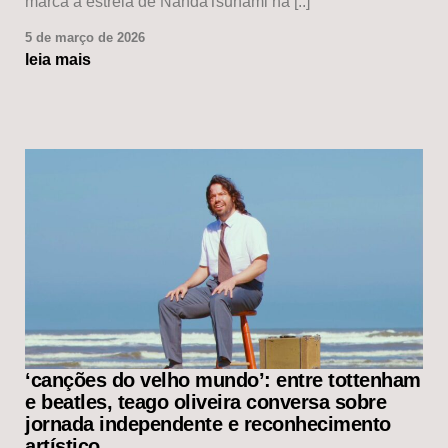
marca a estreia de NandaTsunami na [..]
5 de março de 2026
leia mais
‘canções do velho mundo’: entre tottenham
e beatles, teago oliveira conversa sobre
jornada independente e reconhecimento
artístico