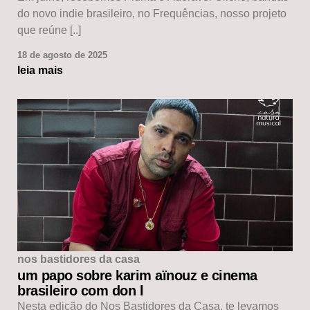
do novo indie brasileiro, no Frequências, nosso projeto
que reúne [..]
18 de agosto de 2025
leia mais
nos bastidores da casa
um papo sobre karim aïnouz e cinema
brasileiro com don l
Nesta edição do Nos Bastidores da Casa, te levamos