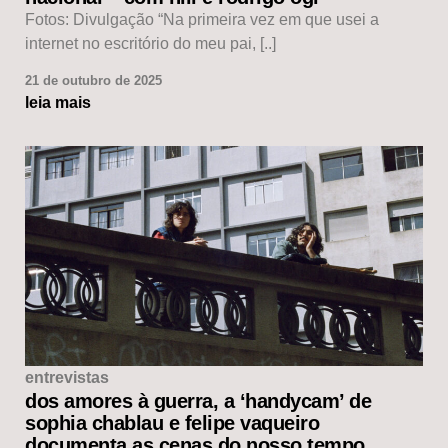
Fotos: Divulgação “Na primeira vez em que usei a
internet no escritório do meu pai, [..]
21 de outubro de 2025
leia mais
entrevistas
dos amores à guerra, a ‘handycam’ de
sophia chablau e felipe vaqueiro
documenta as cenas do nosso tempo