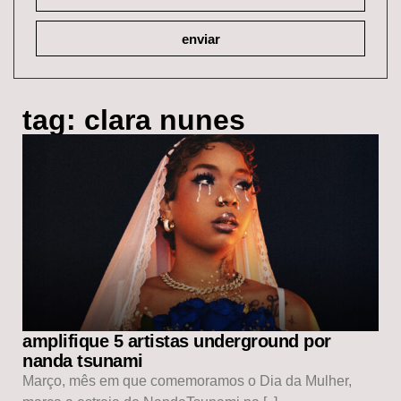
enviar
tag: clara nunes
amplifique 5 artistas underground por
nanda tsunami
Março, mês em que comemoramos o Dia da Mulher,