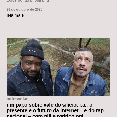
todos no lugar, Julia [..]
28 de outubro de 2025
leia mais
entrevistas
um papo sobre vale do silício, i.a., o
presente e o futuro da internet – e do rap
nacional – com nill e rodrigo ogi