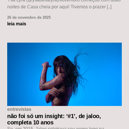
noites de Casa cheia por aqui! Tivemos o prazer [..]
26 de novembro de 2025
leia mais
entrevistas
não foi só um insight: ‘#1’, de jaloo,
completa 10 anos
Se, em 2015, Jaloo soletrava seu nome logo na