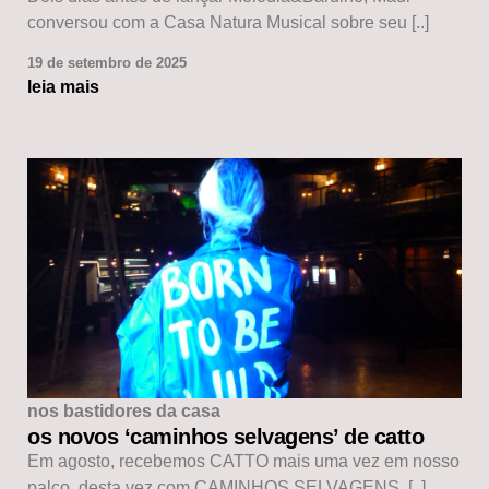
conversou com a Casa Natura Musical sobre seu [..]
19 de setembro de 2025
leia mais
nos bastidores da casa
os novos ‘caminhos selvagens’ de catto
Em agosto, recebemos CATTO mais uma vez em nosso
palco, desta vez com CAMINHOS SELVAGENS, [..]