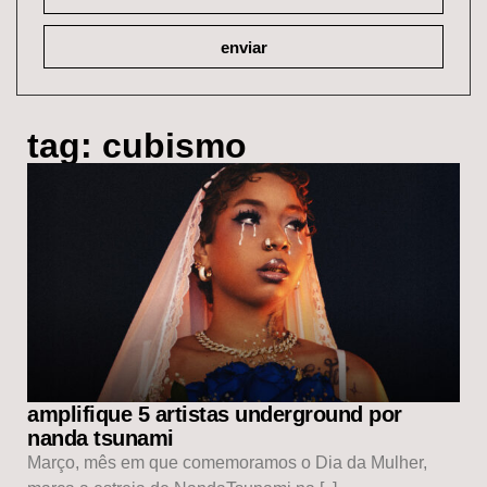
enviar
tag: cubismo
amplifique 5 artistas underground por
nanda tsunami
Março, mês em que comemoramos o Dia da Mulher,