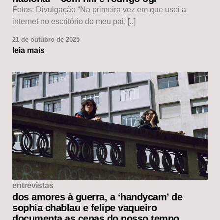
Fotos: Divulgação “Na primeira vez em que usei a
internet no escritório do meu pai, [..]
21 de outubro de 2025
leia mais
entrevistas
dos amores à guerra, a ‘handycam’ de
sophia chablau e felipe vaqueiro
documenta as cenas do nosso tempo