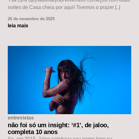
noites de Casa cheia por aqui! Tivemos o prazer [..]
26 de novembro de 2025
leia mais
entrevistas
não foi só um insight: ‘#1’, de jaloo,
completa 10 anos
Se, em 2015, Jaloo soletrava seu nome logo na