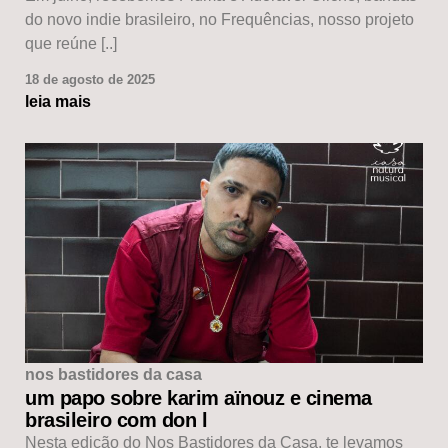
do novo indie brasileiro, no Frequências, nosso projeto
que reúne [..]
18 de agosto de 2025
leia mais
nos bastidores da casa
um papo sobre karim aïnouz e cinema
brasileiro com don l
Nesta edição do Nos Bastidores da Casa, te levamos