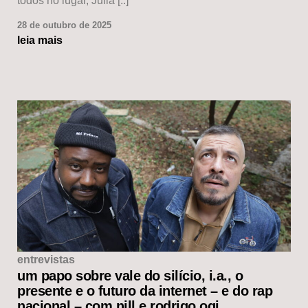
todos no lugar, Julia [..]
28 de outubro de 2025
leia mais
entrevistas
um papo sobre vale do silício, i.a., o
presente e o futuro da internet – e do rap
nacional – com nill e rodrigo ogi