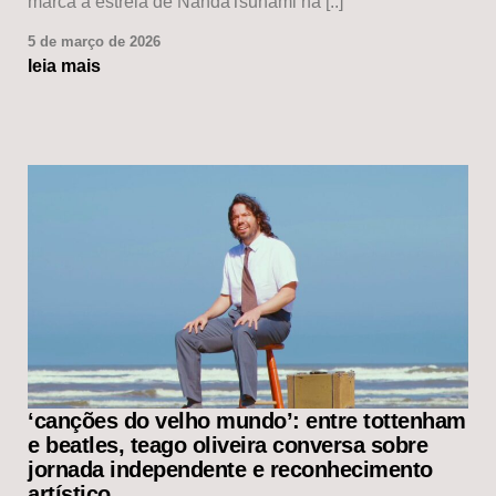
marca a estreia de NandaTsunami na [..]
5 de março de 2026
leia mais
‘canções do velho mundo’: entre tottenham
e beatles, teago oliveira conversa sobre
jornada independente e reconhecimento
artístico