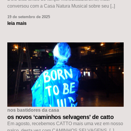
conversou com a Casa Natura Musical sobre seu [..]
19 de setembro de 2025
leia mais
nos bastidores da casa
os novos ‘caminhos selvagens’ de catto
Em agosto, recebemos CATTO mais uma vez em nosso
palco, desta vez com CAMINHOS SELVAGENS, [..]