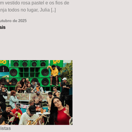
 vestido rosa pastel e os fios de
nja todos no lugar, Julia [..]
utubro de 2025
ais
istas