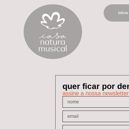
início
quer ficar por d
assine a nossa newsletter