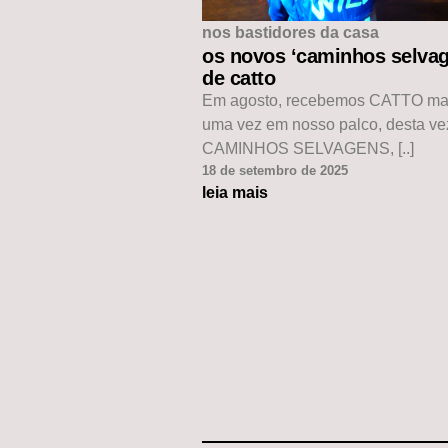
nos bastidores da casa
os novos ‘caminhos selvag
de catto
Em agosto, recebemos CATTO ma
uma vez em nosso palco, desta v
CAMINHOS SELVAGENS, [..]
18 de setembro de 2025
leia mais