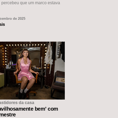
, percebeu que um marco estava
ezembro de 2025
ais
astidores da casa
avilhosamente bem’ com
 mestre