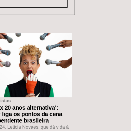
istas
ux 20 anos alternativa’:
 liga os pontos da cena
endente brasileira
4, Letícia Novaes, que dá vida à