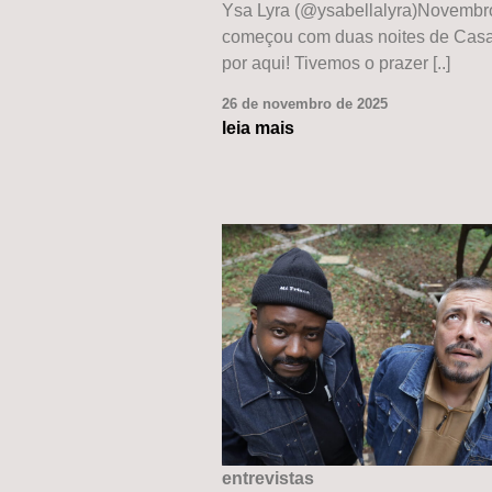
Ysa Lyra (@ysabellalyra)Novembr
começou com duas noites de Casa
por aqui! Tivemos o prazer [..]
26 de novembro de 2025
leia mais
entrevistas