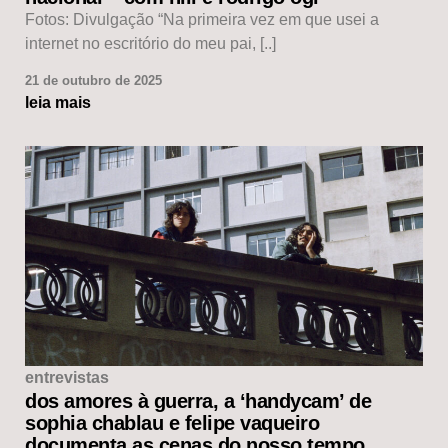
Fotos: Divulgação “Na primeira vez em que usei a
internet no escritório do meu pai, [..]
21 de outubro de 2025
leia mais
entrevistas
dos amores à guerra, a ‘handycam’ de
sophia chablau e felipe vaqueiro
documenta as cenas do nosso tempo