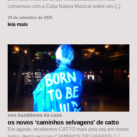
conversou com a Casa Natura Musical sobre seu [..]
19 de setembro de 2025
leia mais
nos bastidores da casa
os novos ‘caminhos selvagens’ de catto
Em agosto, recebemos CATTO mais uma vez em nosso
palco, desta vez com CAMINHOS SELVAGENS, [..]