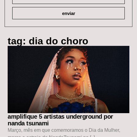
enviar
tag: dia do choro
amplifique 5 artistas underground por
nanda tsunami
Março, mês em que comemoramos o Dia da Mulher,