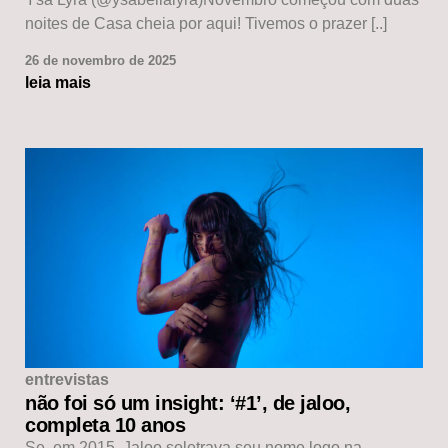
noites de Casa cheia por aqui! Tivemos o prazer [..]
26 de novembro de 2025
leia mais
entrevistas
não foi só um insight: ‘#1’, de jaloo,
completa 10 anos
Se, em 2015, Jaloo soletrava seu nome logo na