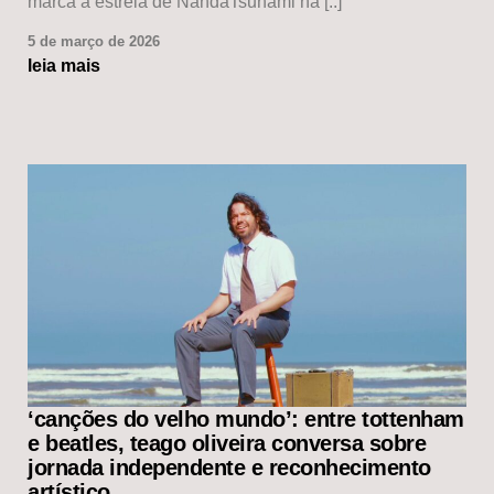
marca a estreia de NandaTsunami na [..]
5 de março de 2026
leia mais
‘canções do velho mundo’: entre tottenham
e beatles, teago oliveira conversa sobre
jornada independente e reconhecimento
artístico