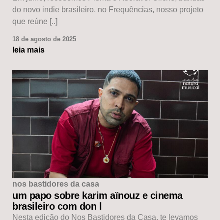
do novo indie brasileiro, no Frequências, nosso projeto
que reúne [..]
18 de agosto de 2025
leia mais
nos bastidores da casa
um papo sobre karim aïnouz e cinema
brasileiro com don l
Nesta edição do Nos Bastidores da Casa, te levamos