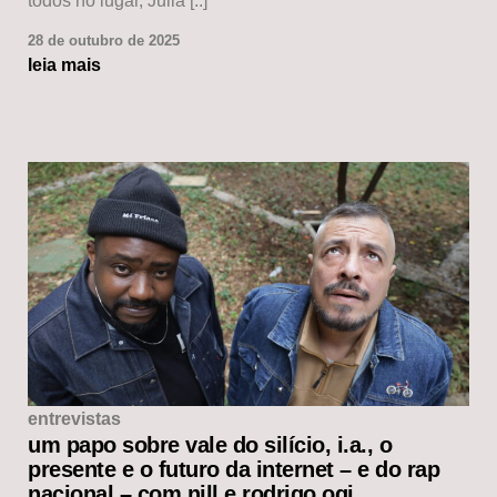
todos no lugar, Julia [..]
28 de outubro de 2025
leia mais
entrevistas
um papo sobre vale do silício, i.a., o
presente e o futuro da internet – e do rap
nacional – com nill e rodrigo ogi