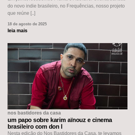
do novo indie brasileiro, no Frequências, nosso projeto
que reúne [..]
18 de agosto de 2025
leia mais
nos bastidores da casa
um papo sobre karim aïnouz e cinema
brasileiro com don l
Nesta edição do Nos Bastidores da Casa, te levamos