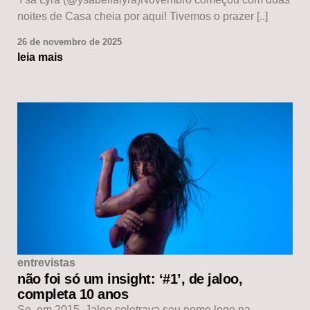
noites de Casa cheia por aqui! Tivemos o prazer [..]
26 de novembro de 2025
leia mais
entrevistas
não foi só um insight: ‘#1’, de jaloo,
completa 10 anos
Se, em 2015, Jaloo soletrava seu nome logo na