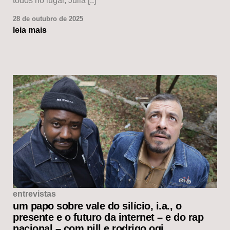
todos no lugar, Julia [..]
28 de outubro de 2025
leia mais
entrevistas
um papo sobre vale do silício, i.a., o
presente e o futuro da internet – e do rap
nacional – com nill e rodrigo ogi