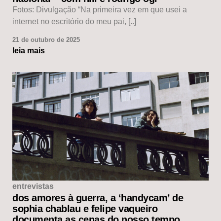
Fotos: Divulgação “Na primeira vez em que usei a
internet no escritório do meu pai, [..]
21 de outubro de 2025
leia mais
entrevistas
dos amores à guerra, a ‘handycam’ de
sophia chablau e felipe vaqueiro
documenta as cenas do nosso tempo