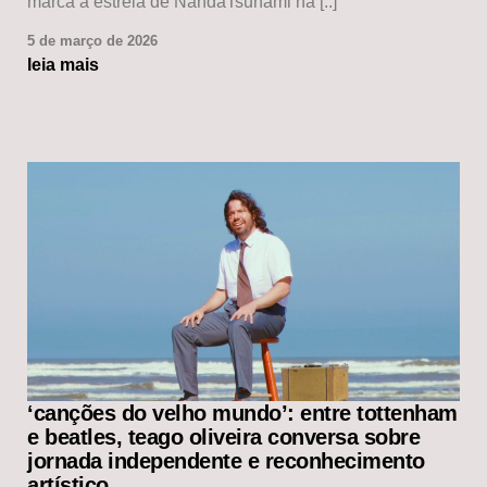
marca a estreia de NandaTsunami na [..]
5 de março de 2026
leia mais
‘canções do velho mundo’: entre tottenham
e beatles, teago oliveira conversa sobre
jornada independente e reconhecimento
artístico