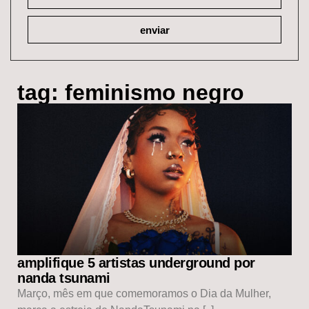
enviar
tag: feminismo negro
amplifique 5 artistas underground por
nanda tsunami
Março, mês em que comemoramos o Dia da Mulher,