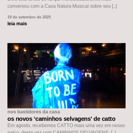
conversou com a Casa Natura Musical sobre seu [..]
19 de setembro de 2025
leia mais
nos bastidores da casa
os novos ‘caminhos selvagens’ de catto
Em agosto, recebemos CATTO mais uma vez em nosso
palco, desta vez com CAMINHOS SELVAGENS, [..]