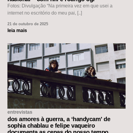
Fotos: Divulgação “Na primeira vez em que usei a
internet no escritório do meu pai, [..]
21 de outubro de 2025
leia mais
entrevistas
dos amores à guerra, a ‘handycam’ de
sophia chablau e felipe vaqueiro
documenta as cenas do nosso tempo