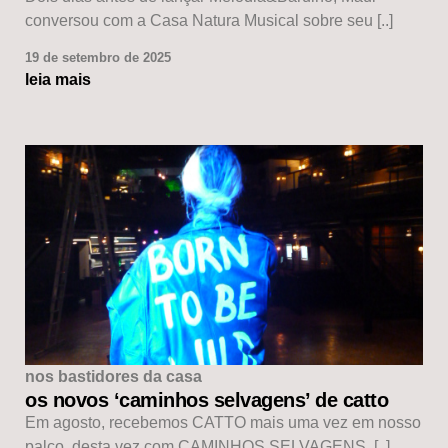
conversou com a Casa Natura Musical sobre seu [..]
19 de setembro de 2025
leia mais
nos bastidores da casa
os novos ‘caminhos selvagens’ de catto
Em agosto, recebemos CATTO mais uma vez em nosso
palco, desta vez com CAMINHOS SELVAGENS, [..]