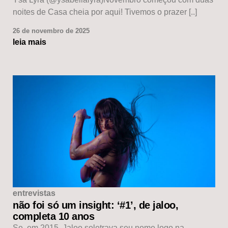
noites de Casa cheia por aqui! Tivemos o prazer [..]
26 de novembro de 2025
leia mais
entrevistas
não foi só um insight: ‘#1’, de jaloo,
completa 10 anos
Se, em 2015, Jaloo soletrava seu nome logo na