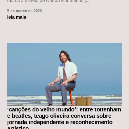
marca a estreia de NandaTsunami na [..]
5 de março de 2026
leia mais
‘canções do velho mundo’: entre tottenham
e beatles, teago oliveira conversa sobre
jornada independente e reconhecimento
artístico