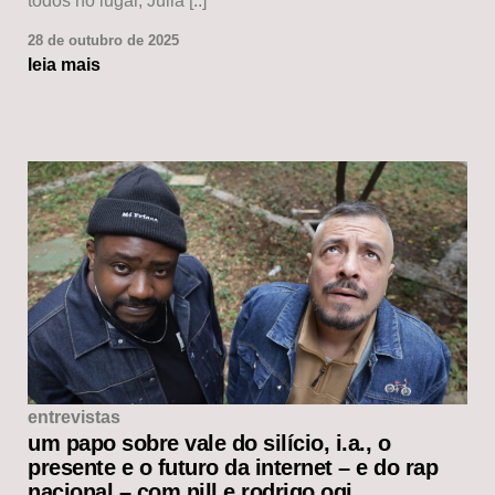
todos no lugar, Julia [..]
28 de outubro de 2025
leia mais
entrevistas
um papo sobre vale do silício, i.a., o
presente e o futuro da internet – e do rap
nacional – com nill e rodrigo ogi