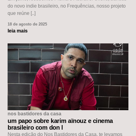
do novo indie brasileiro, no Frequências, nosso projeto
que reúne [..]
18 de agosto de 2025
leia mais
nos bastidores da casa
um papo sobre karim aïnouz e cinema
brasileiro com don l
Nesta edição do Nos Bastidores da Casa, te levamos