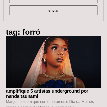
enviar
tag: forró
amplifique 5 artistas underground por
nanda tsunami
Março, mês em que comemoramos o Dia da Mulher,