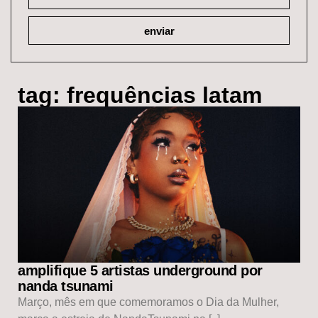
enviar
tag: frequências latam
amplifique 5 artistas underground por
nanda tsunami
Março, mês em que comemoramos o Dia da Mulher,