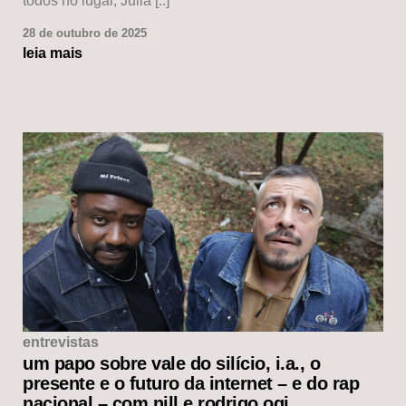
todos no lugar, Julia [..]
28 de outubro de 2025
leia mais
entrevistas
um papo sobre vale do silício, i.a., o
presente e o futuro da internet – e do rap
nacional – com nill e rodrigo ogi