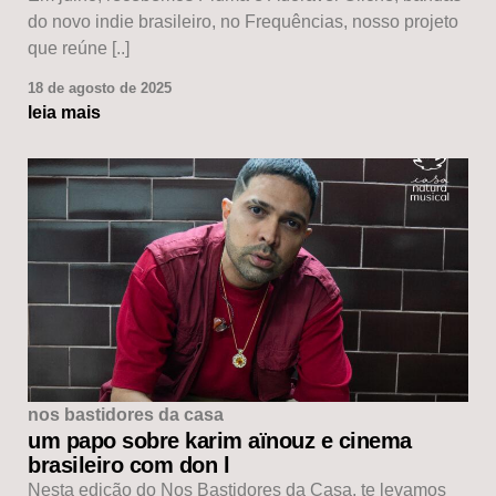
do novo indie brasileiro, no Frequências, nosso projeto
que reúne [..]
18 de agosto de 2025
leia mais
nos bastidores da casa
um papo sobre karim aïnouz e cinema
brasileiro com don l
Nesta edição do Nos Bastidores da Casa, te levamos