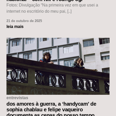
Fotos: Divulgação “Na primeira vez em que usei a
internet no escritório do meu pai, [..]
21 de outubro de 2025
leia mais
entrevistas
dos amores à guerra, a ‘handycam’ de
sophia chablau e felipe vaqueiro
documenta as cenas do nosso tempo