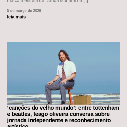
marca a estreia de NandaTsunami na [..]
5 de março de 2026
leia mais
‘canções do velho mundo’: entre tottenham
e beatles, teago oliveira conversa sobre
jornada independente e reconhecimento
artístico