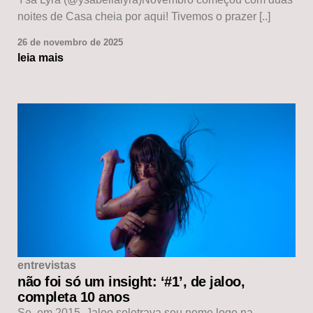
noites de Casa cheia por aqui! Tivemos o prazer [..]
26 de novembro de 2025
leia mais
entrevistas
não foi só um insight: ‘#1’, de jaloo,
completa 10 anos
Se, em 2015, Jaloo soletrava seu nome logo na