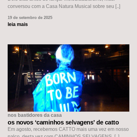
conversou com a Casa Natura Musical sobre seu [..]
19 de setembro de 2025
leia mais
nos bastidores da casa
os novos ‘caminhos selvagens’ de catto
Em agosto, recebemos CATTO mais uma vez em nosso
palco, desta vez com CAMINHOS SELVAGENS, [..]