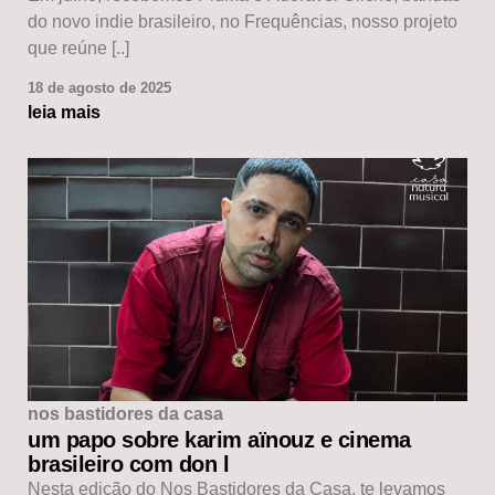
do novo indie brasileiro, no Frequências, nosso projeto
que reúne [..]
18 de agosto de 2025
leia mais
nos bastidores da casa
um papo sobre karim aïnouz e cinema
brasileiro com don l
Nesta edição do Nos Bastidores da Casa, te levamos