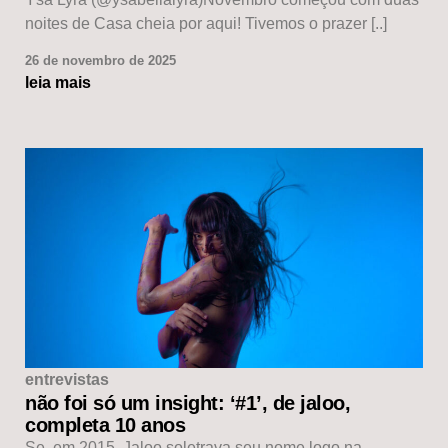
noites de Casa cheia por aqui! Tivemos o prazer [..]
26 de novembro de 2025
leia mais
entrevistas
não foi só um insight: ‘#1’, de jaloo,
completa 10 anos
Se, em 2015, Jaloo soletrava seu nome logo na