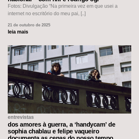
Fotos: Divulgação “Na primeira vez em que usei a
internet no escritório do meu pai, [..]
21 de outubro de 2025
leia mais
entrevistas
dos amores à guerra, a ‘handycam’ de
sophia chablau e felipe vaqueiro
documenta as cenas do nosso tempo