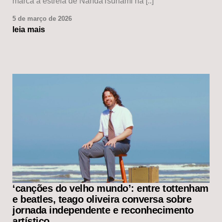
marca a estreia de NandaTsunami na [..]
5 de março de 2026
leia mais
‘canções do velho mundo’: entre tottenham
e beatles, teago oliveira conversa sobre
jornada independente e reconhecimento
artístico