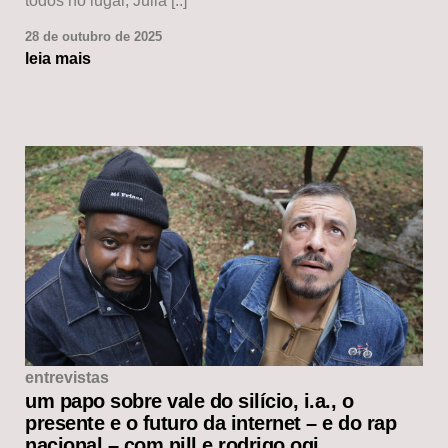
todos no lugar, Julia [..]
28 de outubro de 2025
leia mais
entrevistas
um papo sobre vale do silício, i.a., o
presente e o futuro da internet – e do rap
nacional – com nill e rodrigo ogi