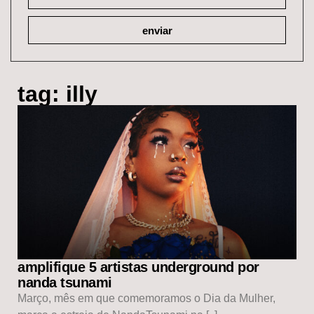
enviar
tag: illy
amplifique 5 artistas underground por
nanda tsunami
Março, mês em que comemoramos o Dia da Mulher,