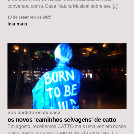
conversou com a Casa Natura Musical sobre seu [..]
19 de setembro de 2025
leia mais
nos bastidores da casa
os novos ‘caminhos selvagens’ de catto
Em agosto, recebemos CATTO mais uma vez em nosso
palco, desta vez com CAMINHOS SELVAGENS, [..]