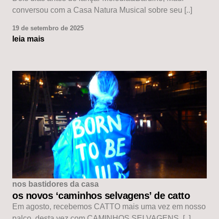
conversou com a Casa Natura Musical sobre seu [..]
19 de setembro de 2025
leia mais
nos bastidores da casa
os novos ‘caminhos selvagens’ de catto
Em agosto, recebemos CATTO mais uma vez em nosso
palco, desta vez com CAMINHOS SELVAGENS, [..]