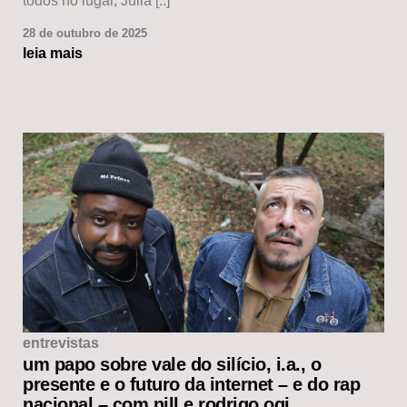
todos no lugar, Julia [..]
28 de outubro de 2025
leia mais
entrevistas
um papo sobre vale do silício, i.a., o
presente e o futuro da internet – e do rap
nacional – com nill e rodrigo ogi