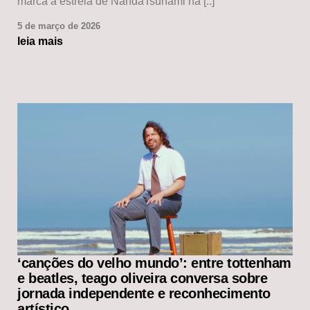
marca a estreia de NandaTsunami na [..]
5 de março de 2026
leia mais
‘canções do velho mundo’: entre tottenham
e beatles, teago oliveira conversa sobre
jornada independente e reconhecimento
artístico