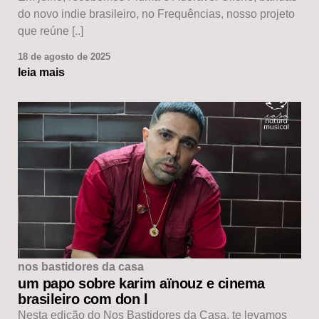
do novo indie brasileiro, no Frequências, nosso projeto
que reúne [..]
18 de agosto de 2025
leia mais
nos bastidores da casa
um papo sobre karim aïnouz e cinema
brasileiro com don l
Nesta edição do Nos Bastidores da Casa, te levamos