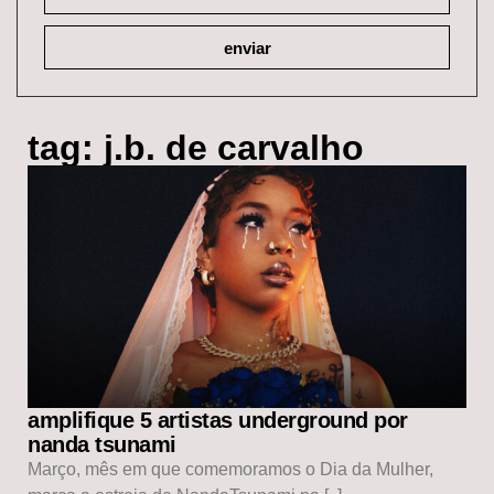
enviar
tag: j.b. de carvalho
amplifique 5 artistas underground por
nanda tsunami
Março, mês em que comemoramos o Dia da Mulher,