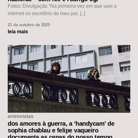
Fotos: Divulgação “Na primeira vez em que usei a
internet no escritório do meu pai, [..]
21 de outubro de 2025
leia mais
entrevistas
dos amores à guerra, a ‘handycam’ de
sophia chablau e felipe vaqueiro
documenta as cenas do nosso tempo