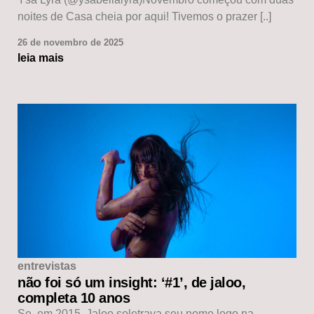
noites de Casa cheia por aqui! Tivemos o prazer [..]
26 de novembro de 2025
leia mais
entrevistas
não foi só um insight: ‘#1’, de jaloo,
completa 10 anos
Se, em 2015, Jaloo soletrava seu nome logo na