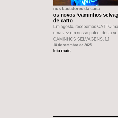
nos bastidores da casa
os novos ‘caminhos selvag
de catto
Em agosto, recebemos CATTO ma
uma vez em nosso palco, desta v
CAMINHOS SELVAGENS, [..]
18 de setembro de 2025
leia mais