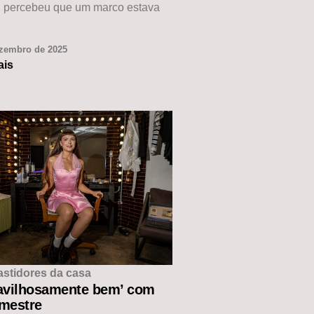
, percebeu que um marco estava
ezembro de 2025
ais
astidores da casa
avilhosamente bem’ com
 mestre