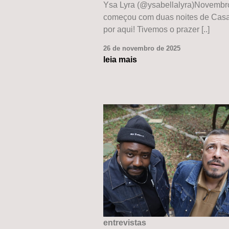
Ysa Lyra (@ysabellalyra)Novembr
começou com duas noites de Casa
por aqui! Tivemos o prazer [..]
26 de novembro de 2025
leia mais
entrevistas