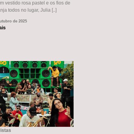
 vestido rosa pastel e os fios de
nja todos no lugar, Julia [..]
utubro de 2025
ais
istas