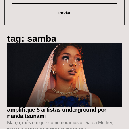
enviar
tag: samba
amplifique 5 artistas underground por
nanda tsunami
Março, mês em que comemoramos o Dia da Mulher,