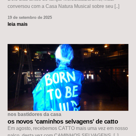
conversou com a Casa Natura Musical sobre seu [..]
19 de setembro de 2025
leia mais
nos bastidores da casa
os novos ‘caminhos selvagens’ de catto
Em agosto, recebemos CATTO mais uma vez em nosso
palco, desta vez com CAMINHOS SELVAGENS, [..]