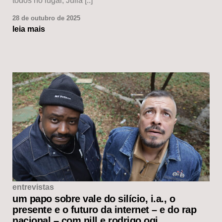
todos no lugar, Julia [..]
28 de outubro de 2025
leia mais
entrevistas
um papo sobre vale do silício, i.a., o
presente e o futuro da internet – e do rap
nacional – com nill e rodrigo ogi