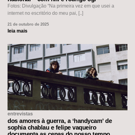
Fotos: Divulgação “Na primeira vez em que usei a
internet no escritório do meu pai, [..]
21 de outubro de 2025
leia mais
entrevistas
dos amores à guerra, a ‘handycam’ de
sophia chablau e felipe vaqueiro
documenta as cenas do nosso tempo