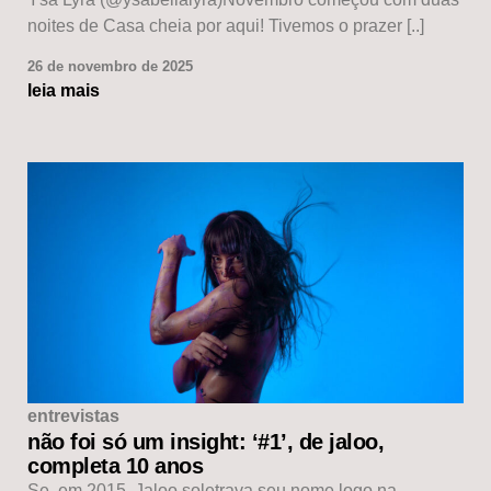
noites de Casa cheia por aqui! Tivemos o prazer [..]
26 de novembro de 2025
leia mais
entrevistas
não foi só um insight: ‘#1’, de jaloo,
completa 10 anos
Se, em 2015, Jaloo soletrava seu nome logo na