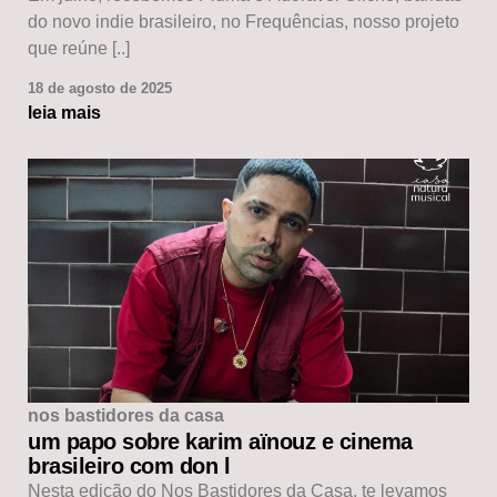
do novo indie brasileiro, no Frequências, nosso projeto
que reúne [..]
18 de agosto de 2025
leia mais
nos bastidores da casa
um papo sobre karim aïnouz e cinema
brasileiro com don l
Nesta edição do Nos Bastidores da Casa, te levamos