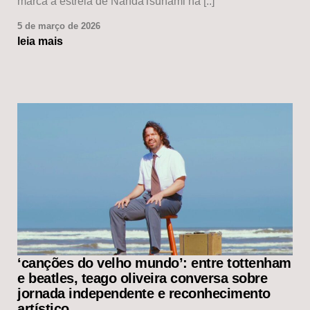
marca a estreia de NandaTsunami na [..]
5 de março de 2026
leia mais
‘canções do velho mundo’: entre tottenham
e beatles, teago oliveira conversa sobre
jornada independente e reconhecimento
artístico