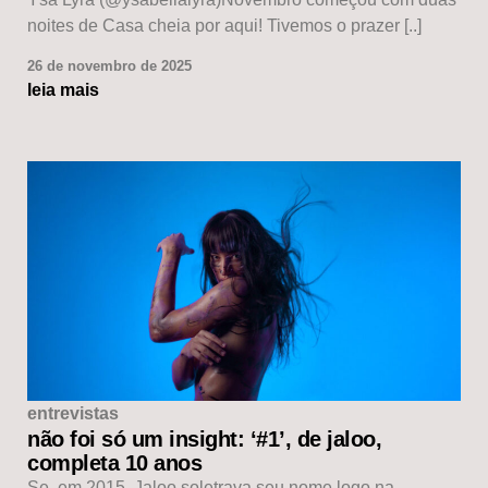
noites de Casa cheia por aqui! Tivemos o prazer [..]
26 de novembro de 2025
leia mais
entrevistas
não foi só um insight: ‘#1’, de jaloo,
completa 10 anos
Se, em 2015, Jaloo soletrava seu nome logo na