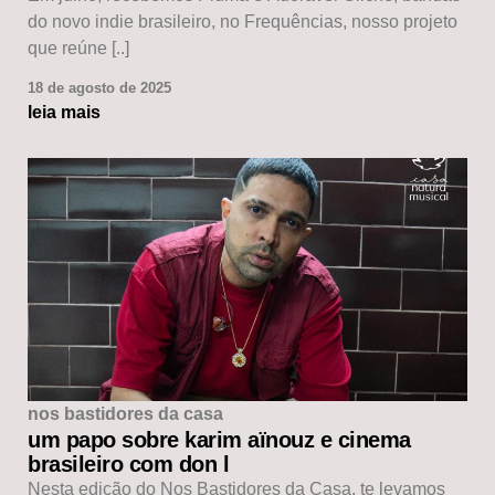
do novo indie brasileiro, no Frequências, nosso projeto
que reúne [..]
18 de agosto de 2025
leia mais
nos bastidores da casa
um papo sobre karim aïnouz e cinema
brasileiro com don l
Nesta edição do Nos Bastidores da Casa, te levamos