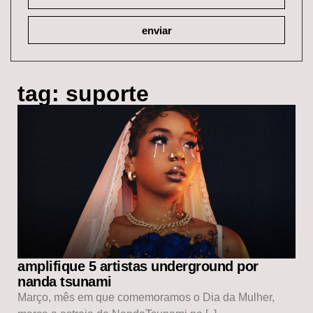
enviar
tag: suporte
amplifique 5 artistas underground por
nanda tsunami
Março, mês em que comemoramos o Dia da Mulher,