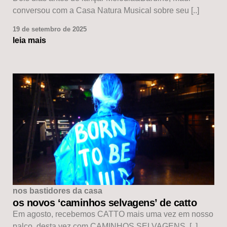
conversou com a Casa Natura Musical sobre seu [..]
19 de setembro de 2025
leia mais
nos bastidores da casa
os novos ‘caminhos selvagens’ de catto
Em agosto, recebemos CATTO mais uma vez em nosso
palco, desta vez com CAMINHOS SELVAGENS, [..]