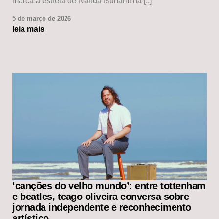
marca a estreia de NandaTsunami na [..]
5 de março de 2026
leia mais
‘canções do velho mundo’: entre tottenham
e beatles, teago oliveira conversa sobre
jornada independente e reconhecimento
artístico