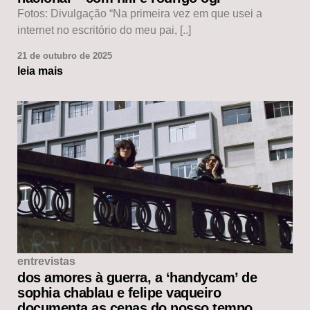
Fotos: Divulgação “Na primeira vez em que usei a
internet no escritório do meu pai, [..]
21 de outubro de 2025
leia mais
entrevistas
dos amores à guerra, a ‘handycam’ de
sophia chablau e felipe vaqueiro
documenta as cenas do nosso tempo