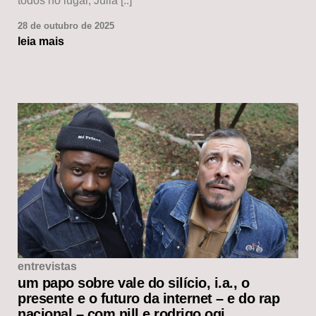
todos no lugar, Julia [..]
28 de outubro de 2025
leia mais
entrevistas
um papo sobre vale do silício, i.a., o
presente e o futuro da internet – e do rap
nacional – com nill e rodrigo ogi