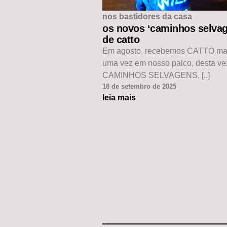
nos bastidores da casa
os novos ‘caminhos selvag
de catto
Em agosto, recebemos CATTO ma
uma vez em nosso palco, desta v
CAMINHOS SELVAGENS, [..]
18 de setembro de 2025
leia mais