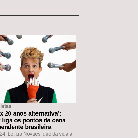
istas
ux 20 anos alternativa’:
 liga os pontos da cena
endente brasileira
4, Letícia Novaes, que dá vida à