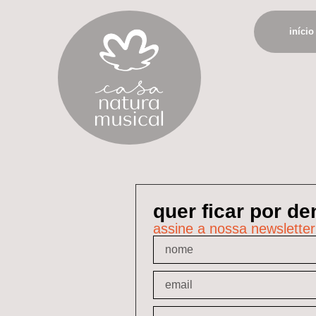
início
quer ficar por d
assine a nossa newsletter