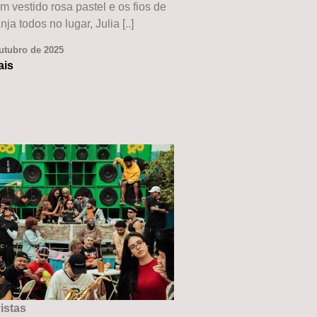
 vestido rosa pastel e os fios de
nja todos no lugar, Julia [..]
utubro de 2025
ais
istas