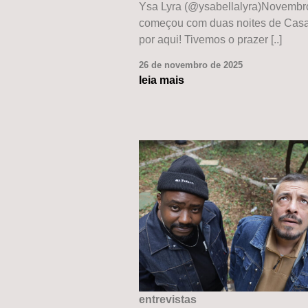
Ysa Lyra (@ysabellalyra)Novembr
começou com duas noites de Casa
por aqui! Tivemos o prazer [..]
26 de novembro de 2025
leia mais
entrevistas