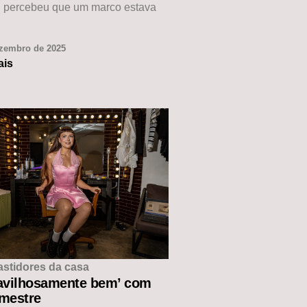
, percebeu que um marco estava
ezembro de 2025
ais
astidores da casa
avilhosamente bem’ com
 mestre