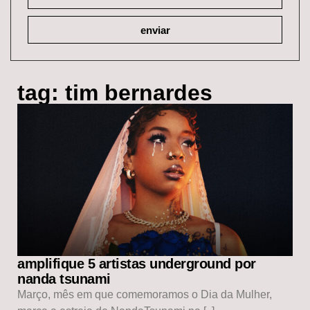
enviar
tag: tim bernardes
amplifique 5 artistas underground por
nanda tsunami
Março, mês em que comemoramos o Dia da Mulher,