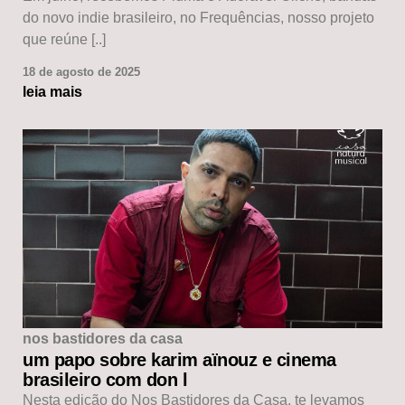
do novo indie brasileiro, no Frequências, nosso projeto
que reúne [..]
18 de agosto de 2025
leia mais
nos bastidores da casa
um papo sobre karim aïnouz e cinema
brasileiro com don l
Nesta edição do Nos Bastidores da Casa, te levamos