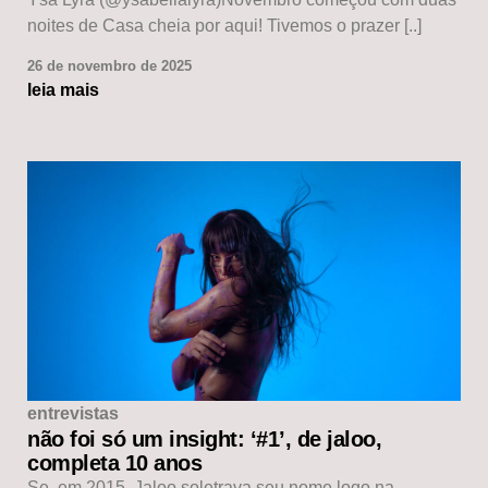
noites de Casa cheia por aqui! Tivemos o prazer [..]
26 de novembro de 2025
leia mais
entrevistas
não foi só um insight: ‘#1’, de jaloo,
completa 10 anos
Se, em 2015, Jaloo soletrava seu nome logo na