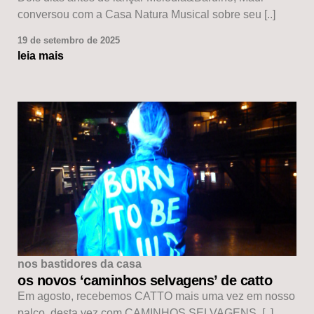
conversou com a Casa Natura Musical sobre seu [..]
19 de setembro de 2025
leia mais
nos bastidores da casa
os novos ‘caminhos selvagens’ de catto
Em agosto, recebemos CATTO mais uma vez em nosso
palco, desta vez com CAMINHOS SELVAGENS, [..]