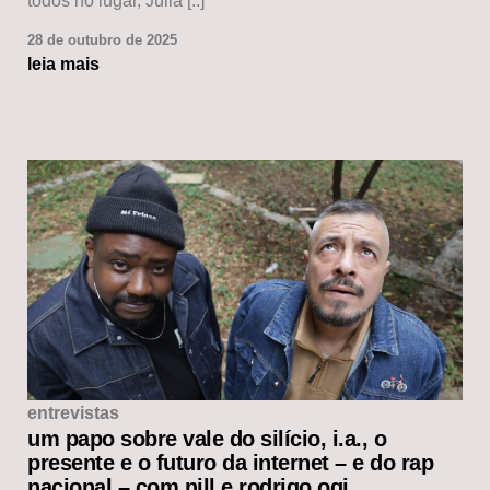
todos no lugar, Julia [..]
28 de outubro de 2025
leia mais
entrevistas
um papo sobre vale do silício, i.a., o
presente e o futuro da internet – e do rap
nacional – com nill e rodrigo ogi