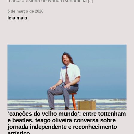
marca a estreia de NandaTsunami na [..]
5 de março de 2026
leia mais
‘canções do velho mundo’: entre tottenham
e beatles, teago oliveira conversa sobre
jornada independente e reconhecimento
artístico