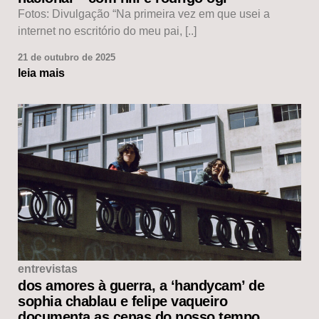
Fotos: Divulgação “Na primeira vez em que usei a
internet no escritório do meu pai, [..]
21 de outubro de 2025
leia mais
entrevistas
dos amores à guerra, a ‘handycam’ de
sophia chablau e felipe vaqueiro
documenta as cenas do nosso tempo