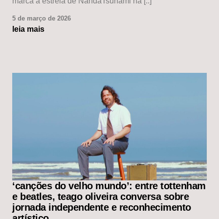
marca a estreia de NandaTsunami na [..]
5 de março de 2026
leia mais
‘canções do velho mundo’: entre tottenham
e beatles, teago oliveira conversa sobre
jornada independente e reconhecimento
artístico