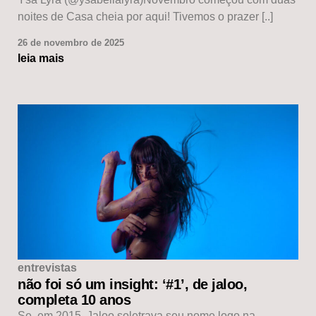
noites de Casa cheia por aqui! Tivemos o prazer [..]
26 de novembro de 2025
leia mais
entrevistas
não foi só um insight: ‘#1’, de jaloo,
completa 10 anos
Se, em 2015, Jaloo soletrava seu nome logo na