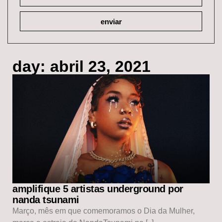
enviar
day: abril 23, 2021
amplifique 5 artistas underground por
nanda tsunami
Março, mês em que comemoramos o Dia da Mulher,