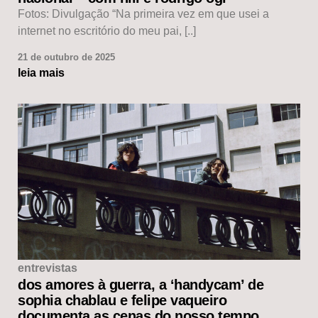
Fotos: Divulgação “Na primeira vez em que usei a
internet no escritório do meu pai, [..]
21 de outubro de 2025
leia mais
entrevistas
dos amores à guerra, a ‘handycam’ de
sophia chablau e felipe vaqueiro
documenta as cenas do nosso tempo