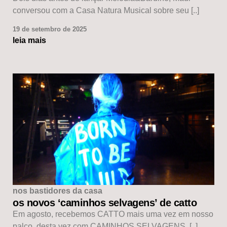
conversou com a Casa Natura Musical sobre seu [..]
19 de setembro de 2025
leia mais
nos bastidores da casa
os novos ‘caminhos selvagens’ de catto
Em agosto, recebemos CATTO mais uma vez em nosso
palco, desta vez com CAMINHOS SELVAGENS, [..]