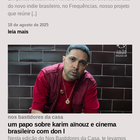
do novo indie brasileiro, no Frequências, nosso projeto
que reúne [..]
18 de agosto de 2025
leia mais
nos bastidores da casa
um papo sobre karim aïnouz e cinema
brasileiro com don l
Nesta edição do Nos Bastidores da Casa, te levamos