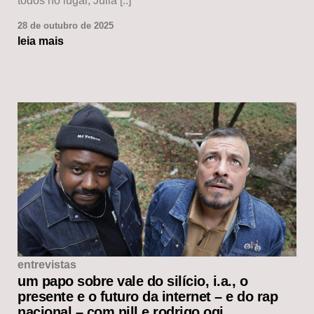
todos no lugar, Julia [..]
28 de outubro de 2025
leia mais
entrevistas
um papo sobre vale do silício, i.a., o
presente e o futuro da internet – e do rap
nacional – com nill e rodrigo ogi