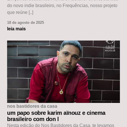
do novo indie brasileiro, no Frequências, nosso projeto
que reúne [..]
18 de agosto de 2025
leia mais
nos bastidores da casa
um papo sobre karim aïnouz e cinema
brasileiro com don l
Nesta edição do Nos Bastidores da Casa, te levamos