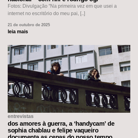
Fotos: Divulgação “Na primeira vez em que usei a
internet no escritório do meu pai, [..]
21 de outubro de 2025
leia mais
entrevistas
dos amores à guerra, a ‘handycam’ de
sophia chablau e felipe vaqueiro
documenta as cenas do nosso tempo