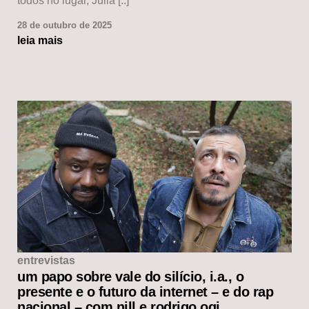
todos no lugar, Julia [..]
28 de outubro de 2025
leia mais
entrevistas
um papo sobre vale do silício, i.a., o
presente e o futuro da internet – e do rap
nacional – com nill e rodrigo ogi