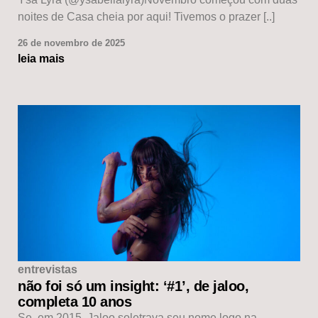
noites de Casa cheia por aqui! Tivemos o prazer [..]
26 de novembro de 2025
leia mais
entrevistas
não foi só um insight: ‘#1’, de jaloo,
completa 10 anos
Se, em 2015, Jaloo soletrava seu nome logo na