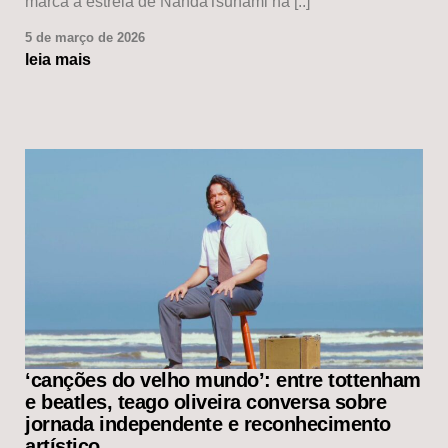
marca a estreia de NandaTsunami na [..]
5 de março de 2026
leia mais
‘canções do velho mundo’: entre tottenham
e beatles, teago oliveira conversa sobre
jornada independente e reconhecimento
artístico