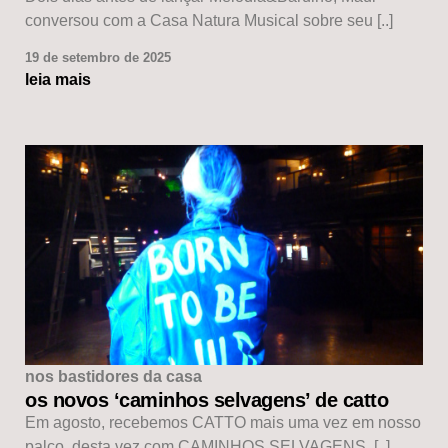
conversou com a Casa Natura Musical sobre seu [..]
19 de setembro de 2025
leia mais
nos bastidores da casa
os novos ‘caminhos selvagens’ de catto
Em agosto, recebemos CATTO mais uma vez em nosso
palco, desta vez com CAMINHOS SELVAGENS, [..]