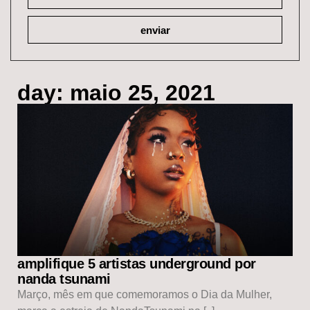
enviar
day: maio 25, 2021
amplifique 5 artistas underground por
nanda tsunami
Março, mês em que comemoramos o Dia da Mulher,