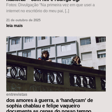
Fotos: Divulgação “Na primeira vez em que usei a
internet no escritório do meu pai, [..]
21 de outubro de 2025
leia mais
entrevistas
dos amores à guerra, a ‘handycam’ de
sophia chablau e felipe vaqueiro
documenta as cenas do nosso tempo