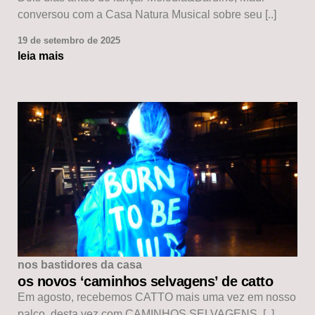
conversou com a Casa Natura Musical sobre seu [..]
19 de setembro de 2025
leia mais
nos bastidores da casa
os novos ‘caminhos selvagens’ de catto
Em agosto, recebemos CATTO mais uma vez em nosso
palco, desta vez com CAMINHOS SELVAGENS, [..]