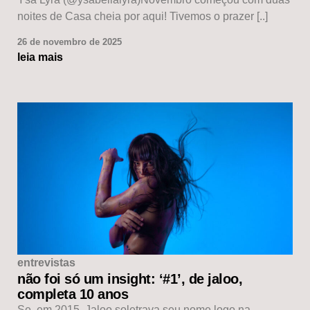
noites de Casa cheia por aqui! Tivemos o prazer [..]
26 de novembro de 2025
leia mais
entrevistas
não foi só um insight: ‘#1’, de jaloo,
completa 10 anos
Se, em 2015, Jaloo soletrava seu nome logo na