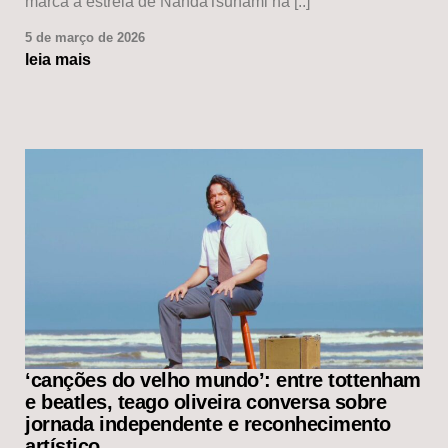
marca a estreia de NandaTsunami na [..]
5 de março de 2026
leia mais
‘canções do velho mundo’: entre tottenham
e beatles, teago oliveira conversa sobre
jornada independente e reconhecimento
artístico