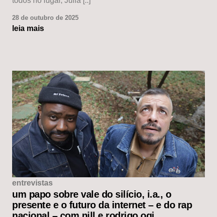
todos no lugar, Julia [..]
28 de outubro de 2025
leia mais
entrevistas
um papo sobre vale do silício, i.a., o
presente e o futuro da internet – e do rap
nacional – com nill e rodrigo ogi