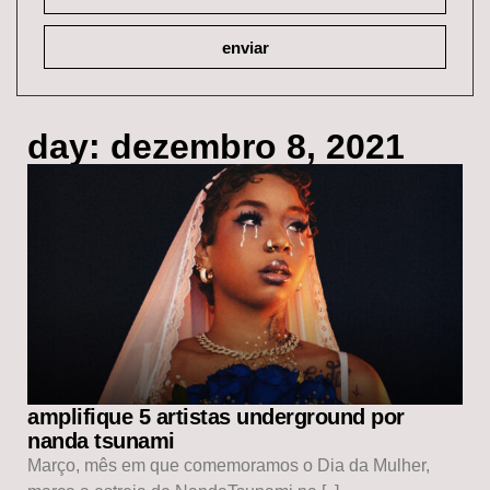
enviar
day: dezembro 8, 2021
amplifique 5 artistas underground por
nanda tsunami
Março, mês em que comemoramos o Dia da Mulher,