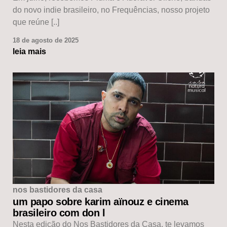
do novo indie brasileiro, no Frequências, nosso projeto
que reúne [..]
18 de agosto de 2025
leia mais
nos bastidores da casa
um papo sobre karim aïnouz e cinema
brasileiro com don l
Nesta edição do Nos Bastidores da Casa, te levamos