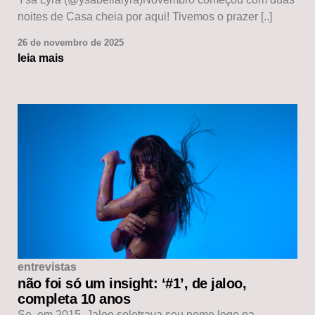
noites de Casa cheia por aqui! Tivemos o prazer [..]
26 de novembro de 2025
leia mais
entrevistas
não foi só um insight: ‘#1’, de jaloo,
completa 10 anos
Se, em 2015, Jaloo soletrava seu nome logo na