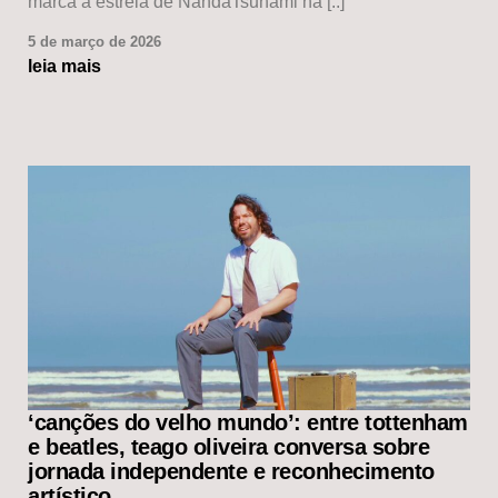
marca a estreia de NandaTsunami na [..]
5 de março de 2026
leia mais
‘canções do velho mundo’: entre tottenham
e beatles, teago oliveira conversa sobre
jornada independente e reconhecimento
artístico