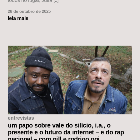
todos no lugar, Julia [..]
28 de outubro de 2025
leia mais
entrevistas
um papo sobre vale do silício, i.a., o
presente e o futuro da internet – e do rap
nacional – com nill e rodrigo ogi