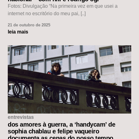
Fotos: Divulgação “Na primeira vez em que usei a
internet no escritório do meu pai, [..]
21 de outubro de 2025
leia mais
entrevistas
dos amores à guerra, a ‘handycam’ de
sophia chablau e felipe vaqueiro
documenta as cenas do nosso tempo