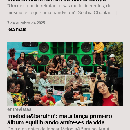
“Um disco pode retratar coisas muito diferentes, do
mesmo jeito que uma handycam”, Sophia Chablau [..]
7 de outubro de 2025
leia mais
entrevistas
‘melodia&barulho’: maui lança primeiro
álbum equilibrando antíteses da vida
Dois dias antes de lançar Melodia&Barulho, Maui