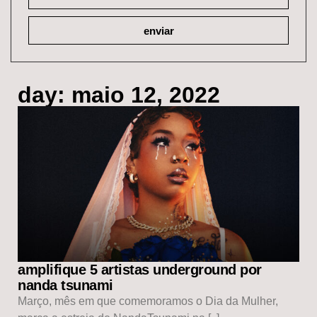
enviar
day: maio 12, 2022
amplifique 5 artistas underground por
nanda tsunami
Março, mês em que comemoramos o Dia da Mulher,