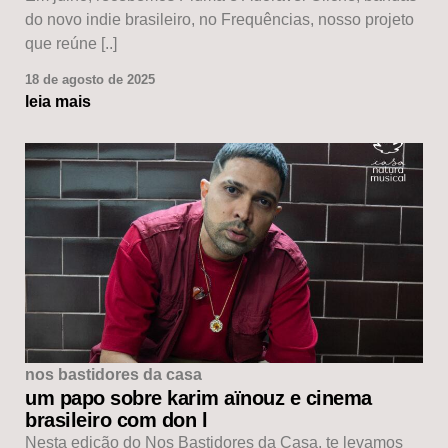
do novo indie brasileiro, no Frequências, nosso projeto
que reúne [..]
18 de agosto de 2025
leia mais
nos bastidores da casa
um papo sobre karim aïnouz e cinema
brasileiro com don l
Nesta edição do Nos Bastidores da Casa, te levamos