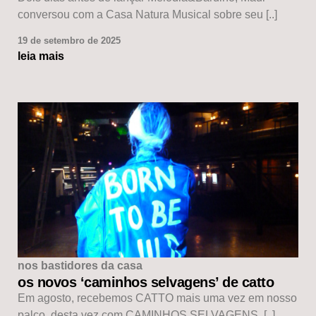
conversou com a Casa Natura Musical sobre seu [..]
19 de setembro de 2025
leia mais
nos bastidores da casa
os novos ‘caminhos selvagens’ de catto
Em agosto, recebemos CATTO mais uma vez em nosso
palco, desta vez com CAMINHOS SELVAGENS, [..]