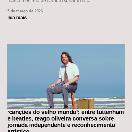
marca a estreia de NandaTsunami na [..]
5 de março de 2026
leia mais
‘canções do velho mundo’: entre tottenham
e beatles, teago oliveira conversa sobre
jornada independente e reconhecimento
artístico