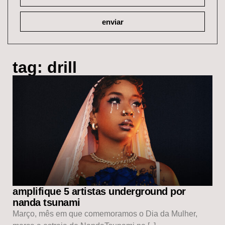
enviar
tag: drill
amplifique 5 artistas underground por
nanda tsunami
Março, mês em que comemoramos o Dia da Mulher,