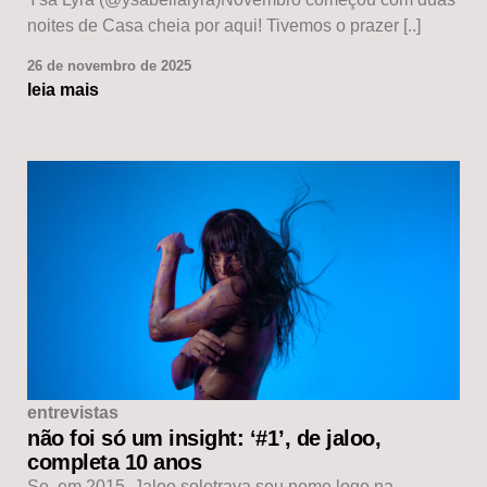
noites de Casa cheia por aqui! Tivemos o prazer [..]
26 de novembro de 2025
leia mais
entrevistas
não foi só um insight: ‘#1’, de jaloo,
completa 10 anos
Se, em 2015, Jaloo soletrava seu nome logo na