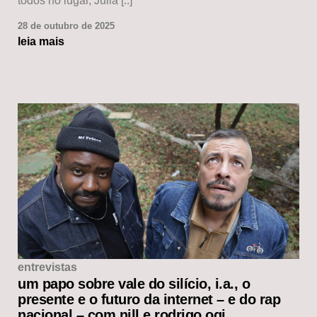
todos no lugar, Julia [..]
28 de outubro de 2025
leia mais
entrevistas
um papo sobre vale do silício, i.a., o
presente e o futuro da internet – e do rap
nacional – com nill e rodrigo ogi