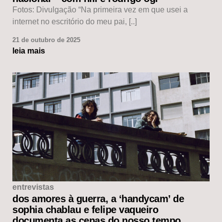
Fotos: Divulgação “Na primeira vez em que usei a
internet no escritório do meu pai, [..]
21 de outubro de 2025
leia mais
entrevistas
dos amores à guerra, a ‘handycam’ de
sophia chablau e felipe vaqueiro
documenta as cenas do nosso tempo