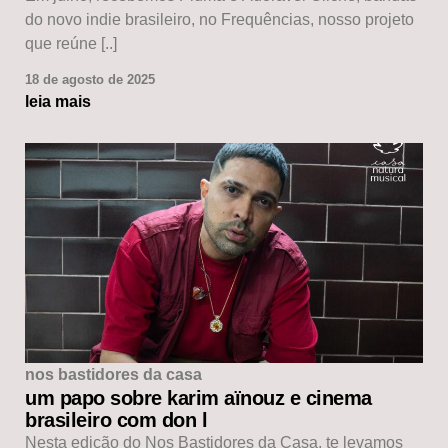
do novo indie brasileiro, no Frequências, nosso projeto
que reúne [..]
18 de agosto de 2025
leia mais
nos bastidores da casa
um papo sobre karim aïnouz e cinema
brasileiro com don l
Nesta edição do Nos Bastidores da Casa, te levamos