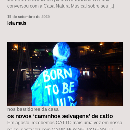
conversou com a Casa Natura Musical sobre seu [..]
19 de setembro de 2025
leia mais
nos bastidores da casa
os novos ‘caminhos selvagens’ de catto
Em agosto, recebemos CATTO mais uma vez em nosso
palco, desta vez com CAMINHOS SELVAGENS, [..]