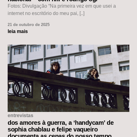
Fotos: Divulgação “Na primeira vez em que usei a
internet no escritório do meu pai, [..]
21 de outubro de 2025
leia mais
entrevistas
dos amores à guerra, a ‘handycam’ de
sophia chablau e felipe vaqueiro
documenta as cenas do nosso tempo