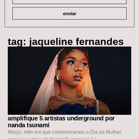
enviar
tag: jaqueline fernandes
amplifique 5 artistas underground por
nanda tsunami
Março, mês em que comemoramos o Dia da Mulher,