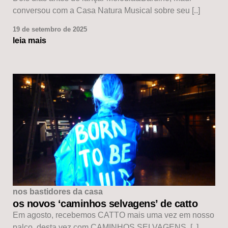
conversou com a Casa Natura Musical sobre seu [..]
19 de setembro de 2025
leia mais
nos bastidores da casa
os novos ‘caminhos selvagens’ de catto
Em agosto, recebemos CATTO mais uma vez em nosso
palco, desta vez com CAMINHOS SELVAGENS, [..]