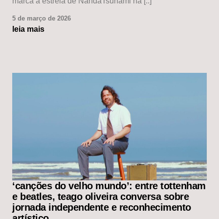
marca a estreia de NandaTsunami na [..]
5 de março de 2026
leia mais
‘canções do velho mundo’: entre tottenham
e beatles, teago oliveira conversa sobre
jornada independente e reconhecimento
artístico