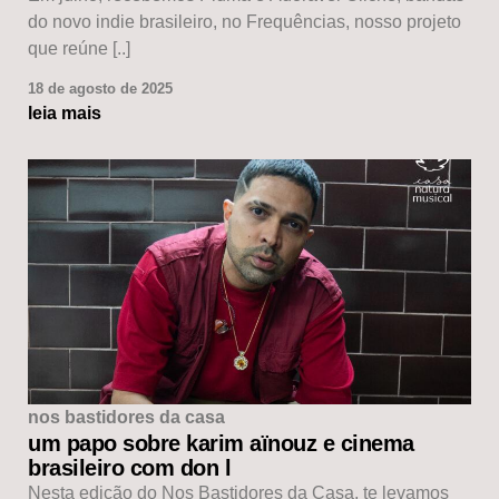
do novo indie brasileiro, no Frequências, nosso projeto
que reúne [..]
18 de agosto de 2025
leia mais
nos bastidores da casa
um papo sobre karim aïnouz e cinema
brasileiro com don l
Nesta edição do Nos Bastidores da Casa, te levamos