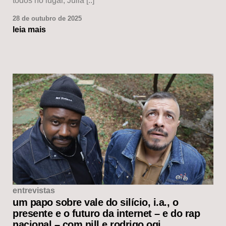
todos no lugar, Julia [..]
28 de outubro de 2025
leia mais
entrevistas
um papo sobre vale do silício, i.a., o
presente e o futuro da internet – e do rap
nacional – com nill e rodrigo ogi