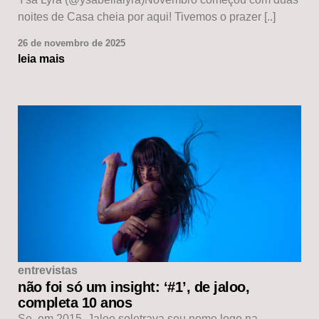
noites de Casa cheia por aqui! Tivemos o prazer [..]
26 de novembro de 2025
leia mais
entrevistas
não foi só um insight: ‘#1’, de jaloo,
completa 10 anos
Se, em 2015, Jaloo soletrava seu nome logo na