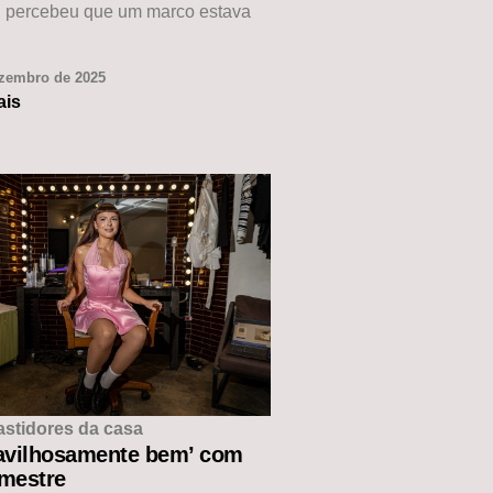
, percebeu que um marco estava
ezembro de 2025
ais
astidores da casa
avilhosamente bem’ com
 mestre