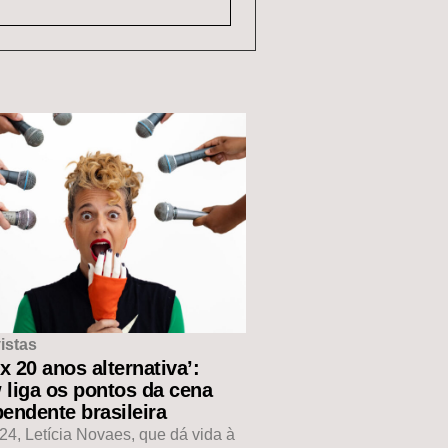
istas
ux 20 anos alternativa’:
 liga os pontos da cena
endente brasileira
4, Letícia Novaes, que dá vida à