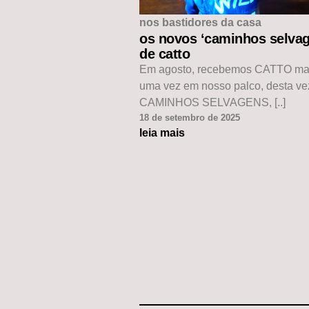
nos bastidores da casa
os novos ‘caminhos selvag
de catto
Em agosto, recebemos CATTO ma
uma vez em nosso palco, desta v
CAMINHOS SELVAGENS, [..]
18 de setembro de 2025
leia mais