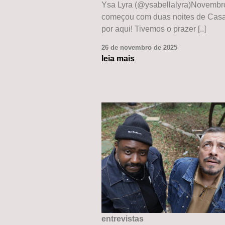
Ysa Lyra (@ysabellalyra)Novembr
começou com duas noites de Casa
por aqui! Tivemos o prazer [..]
26 de novembro de 2025
leia mais
entrevistas