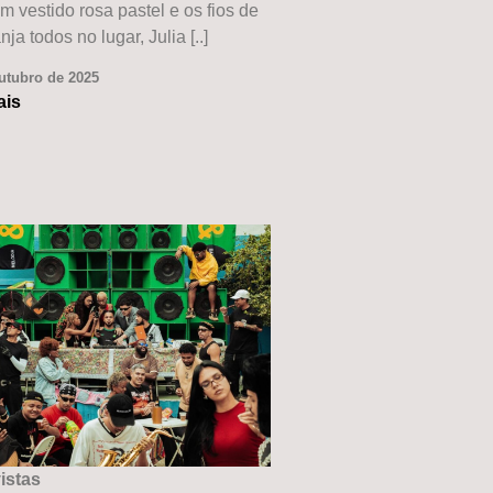
 vestido rosa pastel e os fios de
nja todos no lugar, Julia [..]
utubro de 2025
ais
istas