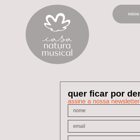
início
quer ficar por d
assine a nossa newsletter