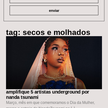
enviar
tag: secos e molhados
amplifique 5 artistas underground por
nanda tsunami
Março, mês em que comemoramos o Dia da Mulher,