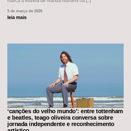
marca a estreia de NandaTsunami na [..]
5 de março de 2026
leia mais
‘canções do velho mundo’: entre tottenham
e beatles, teago oliveira conversa sobre
jornada independente e reconhecimento
artístico