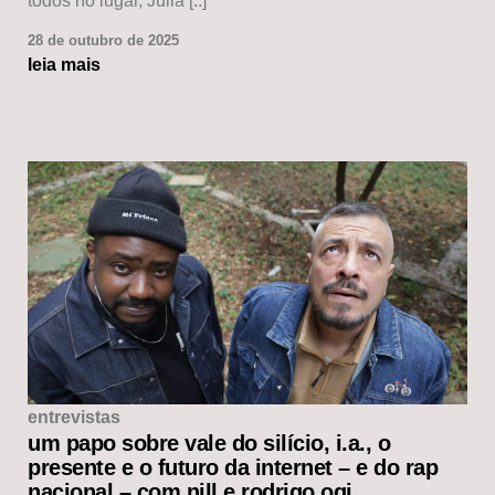
todos no lugar, Julia [..]
28 de outubro de 2025
leia mais
entrevistas
um papo sobre vale do silício, i.a., o
presente e o futuro da internet – e do rap
nacional – com nill e rodrigo ogi