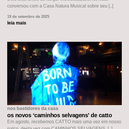
conversou com a Casa Natura Musical sobre seu [..]
19 de setembro de 2025
leia mais
nos bastidores da casa
os novos ‘caminhos selvagens’ de catto
Em agosto, recebemos CATTO mais uma vez em nosso
palco, desta vez com CAMINHOS SELVAGENS, [..]