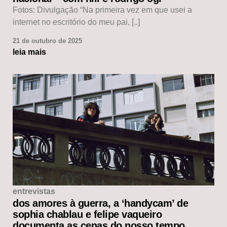
Fotos: Divulgação “Na primeira vez em que usei a
internet no escritório do meu pai, [..]
21 de outubro de 2025
leia mais
entrevistas
dos amores à guerra, a ‘handycam’ de
sophia chablau e felipe vaqueiro
documenta as cenas do nosso tempo