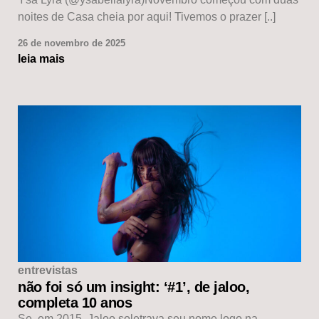
noites de Casa cheia por aqui! Tivemos o prazer [..]
26 de novembro de 2025
leia mais
entrevistas
não foi só um insight: ‘#1’, de jaloo,
completa 10 anos
Se, em 2015, Jaloo soletrava seu nome logo na