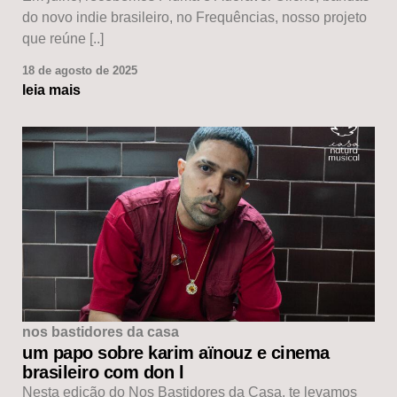
do novo indie brasileiro, no Frequências, nosso projeto
que reúne [..]
18 de agosto de 2025
leia mais
nos bastidores da casa
um papo sobre karim aïnouz e cinema
brasileiro com don l
Nesta edição do Nos Bastidores da Casa, te levamos